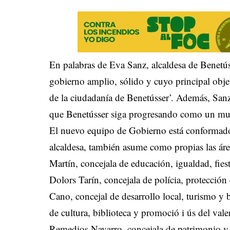
En palabras de Eva Sanz, alcaldesa de Benetúss
gobierno amplio, sólido y cuyo principal objet
de la ciudadanía de Benetússer’. Además, San
que Benetússer siga progresando como un muni
El nuevo equipo de Gobierno está conformado
alcaldesa, también asume como propias las ár
Martín, concejala de educación, igualdad, fiest
Dolors Tarín, concejala de polícia, protección
Cano, concejal de desarrollo local, turismo y 
de cultura, biblioteca y promoció i ús del val
Remedios Navarro, concejala de patrimonio y