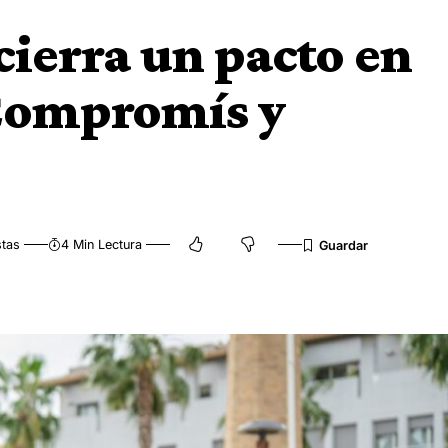
cierra un pacto en
Compromís y
stas
4 Min Lectura