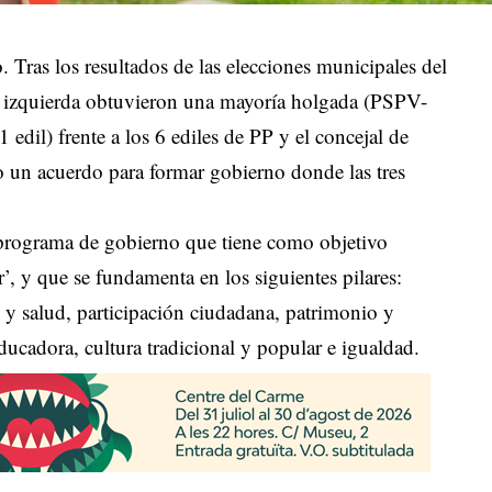
 Tras los resultados de las elecciones municipales del
 izquierda obtuvieron una mayoría holgada (PSPV-
il) frente a los 6 ediles de PP y el concejal de
o un acuerdo para formar gobierno donde las tres
n programa de gobierno que tiene como objetivo
’, y que se fundamenta en los siguientes pilares:
te y salud, participación ciudadana, patrimonio y
ducadora, cultura tradicional y popular e igualdad.