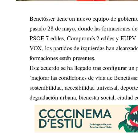
Benetússer tiene un nuevo equipo de gobierno.
pasado 28 de mayo, donde las formaciones de
PSOE 7 ediles, Compromís 2 ediles y EUPV 1 ed
VOX, los partidos de izquierdas han alcanzad
formaciones estén presentes.
Este acuerdo se ha llegado tras configurar u
‘mejorar las condiciones de vida de Benetússer
sostenibilidad, accesibilidad universal, depor
degradación urbana, bienestar social, ciudad e