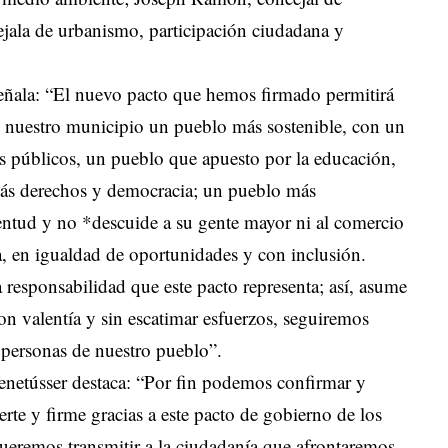
ejala de urbanismo, participación ciudadana y
ñala: “El nuevo pacto que hemos firmado permitirá
e nuestro municipio un pueblo más sostenible, con un
s públicos, un pueblo que apuesto por la educación,
n más derechos y democracia; un pueblo más
ventud y no *descuide a su gente mayor ni al comercio
a, en igualdad de oportunidades y con inclusión.
responsabilidad que este pacto representa; así, asume
n valentía y sin escatimar esfuerzos, seguiremos
s personas de nuestro pueblo”.
enetússer destaca: “Por fin podemos confirmar y
rte y firme gracias a este pacto de gobierno de los
ueremos transmitir a la ciudadanía que afrontaremos