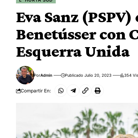
Eva Sanz (PSPV) 
Benetússer con 
Esquerra Unida
Por
Admin
Publicado Julio 20, 2023
354 Vi
Compartir En: