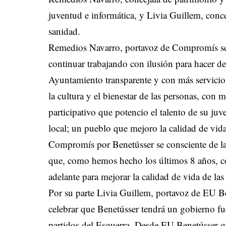
juventud e informática, y Livia Guillem, conc
sanidad.
Remedios Navarro, portavoz de Compromís se
continuar trabajando con ilusión para hacer d
Ayuntamiento transparente y con más servicio
la cultura y el bienestar de las personas, co
participativo que potencio el talento de su ju
local; un pueblo que mejoro la calidad de vid
Compromís por Benetússer se consciente de la 
que, como hemos hecho los últimos 8 años, co
adelante para mejorar la calidad de vida de la
Por su parte Livia Guillem, portavoz de EU B
celebrar que Benetússer tendrá un gobierno fue
partidos del Esquerra. Desde EU Benetússer q