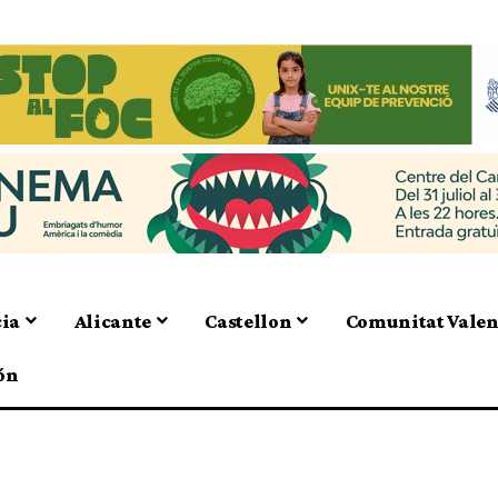
cia
Alicante
Castellon
Comunitat Vale
ón