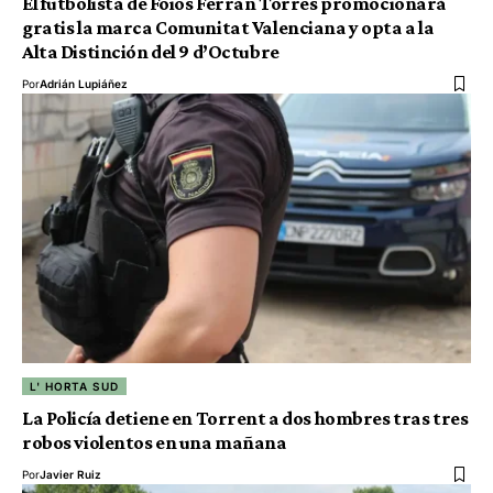
El futbolista de Foios Ferran Torres promocionará
gratis la marca Comunitat Valenciana y opta a la
Alta Distinción del 9 d’Octubre
Por
Adrián Lupiáñez
L' HORTA SUD
La Policía detiene en Torrent a dos hombres tras tres
robos violentos en una mañana
Por
Javier Ruiz