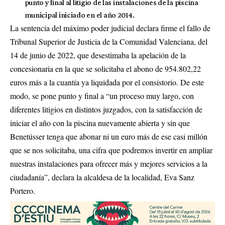
punto y final al litigio de las instalaciones de la piscina
municipal iniciado en el año 2014.
La sentencia del máximo poder judicial declara firme el fallo de
Tribunal Superior de Justicia de la Comunidad Valenciana, del
14 de junio de 2022, que desestimaba la apelación de la
concesionaria en la que se solicitaba el abono de 954.802,22
euros más a la cuantía ya liquidada por el consistorio. De este
modo, se pone punto y final a “un proceso muy largo, con
diferentes litigios en distintos juzgados, con la satisfacción de
iniciar el año con la piscina nuevamente abierta y sin que
Benetússer tenga que abonar ni un euro más de ese casi millón
que se nos solicitaba, una cifra que podremos invertir en ampliar
nuestras instalaciones para ofrecer más y mejores servicios a la
ciudadanía”, declara la alcaldesa de la localidad, Eva Sanz
Portero.