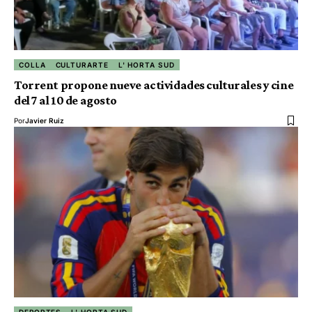
COLLA
CULTURARTE
L' HORTA SUD
Torrent propone nueve actividades culturales y cine
del 7 al 10 de agosto
Por
Javier Ruiz