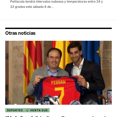
Peñíscola tendrá intervalos nubosos y temperaturas entre 24 y
32 grados este sábado 8 de…
Otras noticias
DEPORTES
L' HORTA SUD