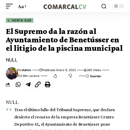
Aa
L' HORTA SUD
El Supremo da la razón al
Ayuntamiento de Benetússer en
el litigio de la piscina municipal
NULL
Por
Admin
Publicado Enero 9, 2023
365 Vistas
3 Min Lectura
NULL
Tras el último fallo del Tribunal Supremo, que declara
desierto el recurso de la empresa Benetússer Centro
Deportivo SL, el Ayuntamiento de Benetússer pone