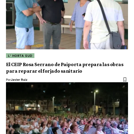
L' HORTA SUD
El CEIP Rosa Serrano de Paiporta prepara las obras
para reparar el forjado sanitario
Por
Javier Ruiz