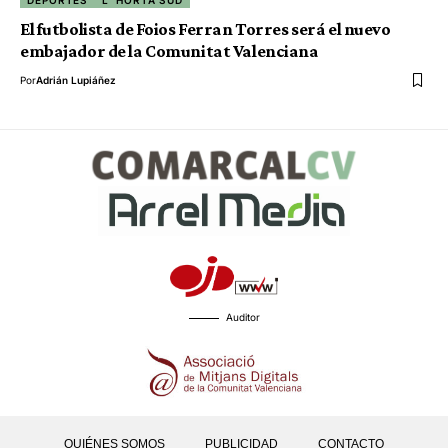
DEPORTES
L' HORTA SUD
El futbolista de Foios Ferran Torres será el nuevo
embajador de la Comunitat Valenciana
Por
Adrián Lupiáñez
Auditor
QUIÉNES SOMOS
PUBLICIDAD
CONTACTO