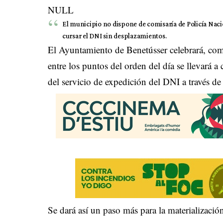
NULL
El municipio no dispone de comisaría de Policía Nacio
cursar el DNI sin desplazamientos.
El Ayuntamiento de Benetússer celebrará, com
entre los puntos del orden del día se llevará a 
del servicio de expedición del DNI a través d
Se dará así un paso más para la materializació