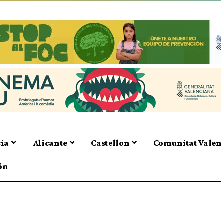
cia
Alicante
Castellon
Comunitat Vale
ón