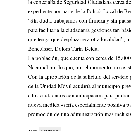
la concejalía de Seguridad Ciudadana cerca de
expediente por parte de la Policía Local de Be
“Sin duda, trabajamos con firmeza y sin pausa
para facilitar a la ciudadanía gestiones tan b
que tenga que desplazarse a otra localidad”, 
Benetússer, Dolors Tarín Belda.
La población, que cuenta con cerca de 15.000 
Nacional por lo que, por el momento, no exist
Con la aprobación de la solicitud del servicio
de la Unidad Móvil acudiría al municipio previ
a los ciudadanos con anticipación para pudiera
nueva medida «sería especialmente positiva pa
promoción de una administración más inclusiv
Tags:
Benetússer