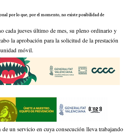
nal por lo que, por el momento, no existe posibilidad de
o cada jueves último de mes, su pleno ordinario y
cabo la aprobación para la solicitud de la prestación
e unidad móvil.
n de un servicio en cuya consecución lleva trabajando