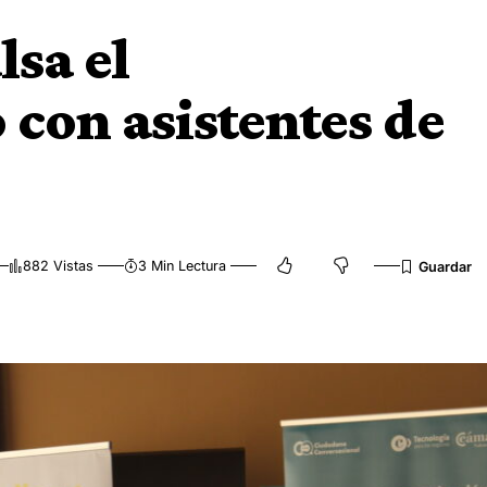
sa el
con asistentes de
882 Vistas
3 Min Lectura