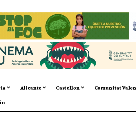
cia
Alicante
Castellon
Comunitat Vale
ón