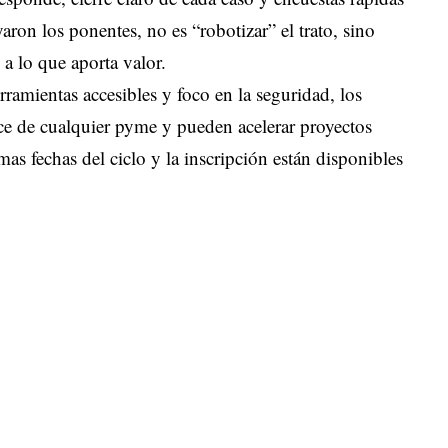
yaron los ponentes, no es “robotizar” el trato, sino
 a lo que aporta valor.
ramientas accesibles y foco en la seguridad, los
ce de cualquier pyme y pueden acelerar proyectos
s fechas del ciclo y la inscripción están disponibles