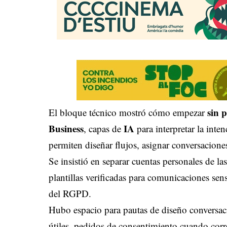
sin 
El bloque técnico mostró cómo empezar
Business
IA
, capas de
para interpretar la inte
permiten diseñar flujos, asignar conversacion
Se insistió en separar cuentas personales de las
plantillas verificadas para comunicaciones sen
del RGPD.
Hubo espacio para pautas de diseño conversaci
útiles, pedidos de consentimiento cuando corre