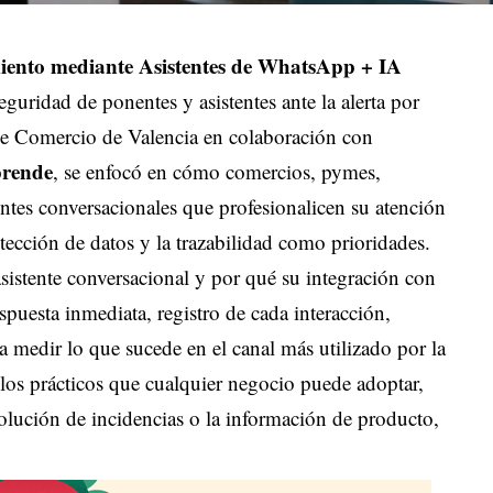
ento mediante Asistentes de WhatsApp + IA
eguridad de ponentes y asistentes ante la alerta por
 de Comercio de Valencia en colaboración con
rende
, se enfocó en cómo comercios, pymes,
tes conversacionales que profesionalicen su atención
tección de datos y la trazabilidad como prioridades.
asistente conversacional y por qué su integración con
uesta inmediata, registro de cada interacción,
ra medir lo que sucede en el canal más utilizado por la
plos prácticos que cualquier negocio puede adoptar,
esolución de incidencias o la información de producto,