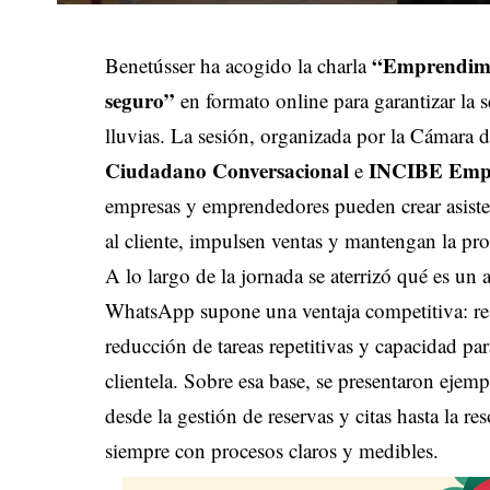
“Emprendimi
Benetússer ha acogido la charla
seguro”
en formato online para garantizar la s
lluvias. La sesión, organizada por la Cámara
Ciudadano Conversacional
INCIBE Emp
e
empresas y emprendedores pueden crear asisten
al cliente, impulsen ventas y mantengan la pro
A lo largo de la jornada se aterrizó qué es un 
WhatsApp supone una ventaja competitiva: resp
reducción de tareas repetitivas y capacidad pa
clientela. Sobre esa base, se presentaron ejem
desde la gestión de reservas y citas hasta la r
siempre con procesos claros y medibles.