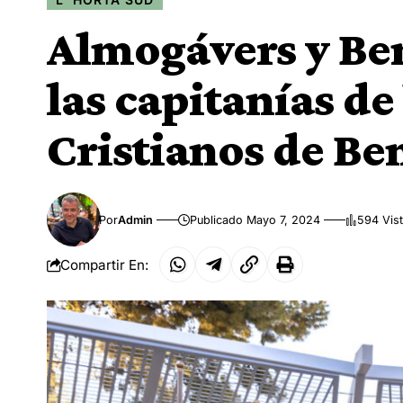
Almogávers y Be
las capitanías de
Cristianos de Be
Por
Admin
Publicado Mayo 7, 2024
594 Vis
Compartir En: