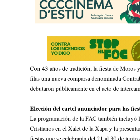
Con 43 años de tradición, la fiesta de Moros y
filas una nueva comparsa denominada Contrab
debutaron públicamente en el acto de intercam
Elección del cartel anunciador para las fiest
La programación de la FAC también incluyó la
Cristianos en el Xalet de la Xapa y la presenta
fiestas que se celebrarán del 21 al 30 de jun