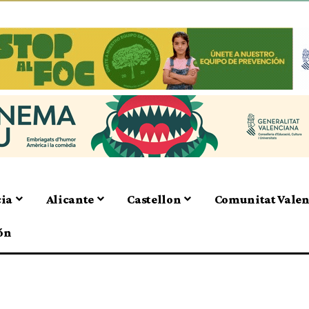
cia
Alicante
Castellon
Comunitat Vale
ón