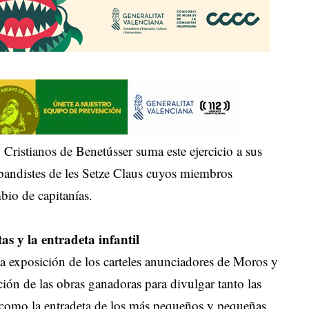
 Cristianos de Benetússer suma este ejercicio a sus
andistes de les Setze Claus cuyos miembros
bio de capitanías.
as y la entradeta infantil
 exposición de los carteles anunciadores de Moros y
ción de las obras ganadoras para divulgar tanto las
io como la entradeta de los más pequeños y pequeñas.