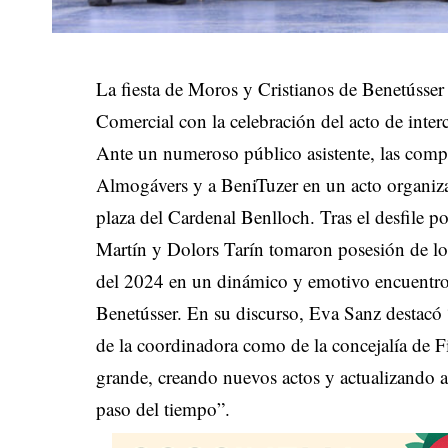
La fiesta de Moros y Cristianos de Benetússer 
Comercial con la celebración del acto de inter
Ante un numeroso público asistente, las compa
Almogávers y a BeniTuzer en un acto organiza
plaza del Cardenal Benlloch. Tras el desfile por
Martín y Dolors Tarín tomaron posesión de l
del 2024 en un dinámico y emotivo encuentro q
Benetússer. En su discurso, Eva Sanz destacó “
de la coordinadora como de la concejalía de Fi
grande, creando nuevos actos y actualizando a
paso del tiempo”.