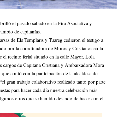
brilló el pasado sábado en la Fira Asociativa y
cambio de capitanías.
rsas de Els Templaris y Tuareg cedieron el testigo a
do por la coordinadora de Moros y Cristianos en la
 el recinto ferial situado en la calle Mayor, Lola
os cargos de Capitana Cristiana y Ambaixadora Mora
ue contó con la participación de la alcaldesa de
el gran trabajo colaborativo realizado tanto por parte
estas para hacer cada día nuestra celebración más
lgunos otros que se han ido dejando de hacer con el