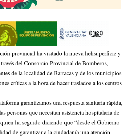
ción provincial ha visitado la nueva helisuperficie y
 través del Consorcio Provincial de Bomberos,
ientes de la localidad de Barracas y de los municipios
es críticas a la hora de hacer traslados a los centros
ataforma garantizamos una respuesta sanitaria rápida,
las personas que necesitan asistencia hospitalaria de
l, quien ha seguido diciendo que “desde el Gobierno
idad de garantizar a la ciudadanía una atención