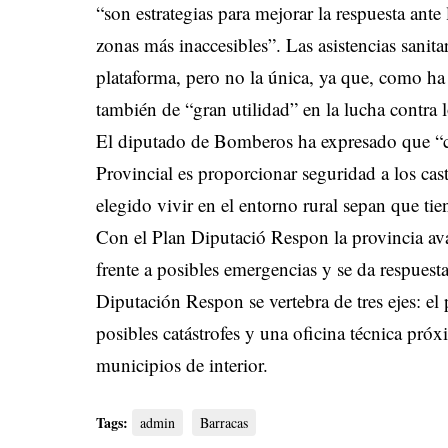
“son estrategias para mejorar la respuesta ant
zonas más inaccesibles”. Las asistencias sanita
plataforma, pero no la única, ya que, como ha 
también de “gran utilidad” en la lucha contra l
El diputado de Bomberos ha expresado que “c
Provincial es proporcionar seguridad a los cas
elegido vivir en el entorno rural sepan que t
Con el Plan Diputació Respon la provincia av
frente a posibles emergencias y se da respuest
Diputación Respon se vertebra de tres ejes: el 
posibles catástrofes y una oficina técnica próx
municipios de interior.
Tags:
admin
Barracas