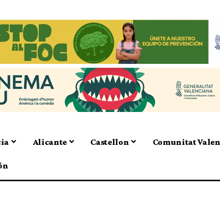
cia
Alicante
Castellon
Comunitat Vale
ón