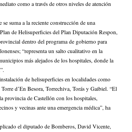
ediato como a través de otros niveles de atención
ue se suma a la reciente construcción de una
l Plan de Helisuperficies del Plan Diputación Respon,
 provincial dentro del programa de gobierno para
onenses; “representa un salto cualitativo en la
 municipios más alejados de los hospitales, donde la
”.
 instalación de helisuperficies en localidades como
, Torre d’En Besora, Torrechiva, Torás y Gaibiel. “El
 la provincia de Castellón con los hospitales,
vecinos y vecinas ante una emergencia médica”, ha
explicado el diputado de Bomberos, David Vicente,