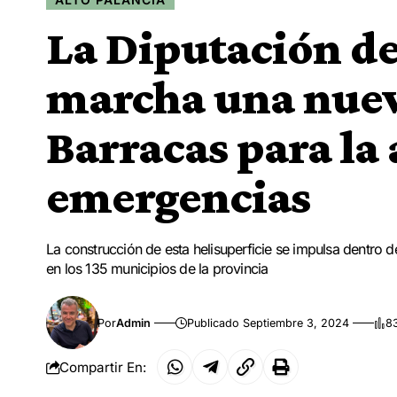
La Diputación de
marcha una nueva
Barracas para la
emergencias
La construcción de esta helisuperficie se impulsa dentro 
en los 135 municipios de la provincia
Por
Admin
Publicado Septiembre 3, 2024
83
Compartir En: