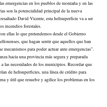
e las emergencias en los pueblos de montaña y en las
rias son la potencialidad principal de la nueva
resaltado David Vicente, esta helisuperficie va a ser
os incendios forestales.
on ellas lo que pretendemos desde el Gobierno
tellonenses, que hagan sentir que aquellos que han
iene mecanismos para poder actuar ante emergencias”.
anza hacia una provincia más segura y preparada
a a las necesidades de los municipios. Recordar que
plan de helisuperficies, una línea de crédito para
ima y útil que resuelve y agilice los problemas en los