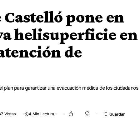
 Castelló pone en
 helisuperficie en
 atención de
del plan para garantizar una evacuación médica de los ciudadanos
7 Vistas
4 Min Lectura