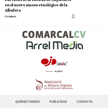
en el nuevo museo etnológico de la
Albufera
Por
Admin
Auditor
QUIÉNES SOMOS
PUBLICIDAD
CONTACTO