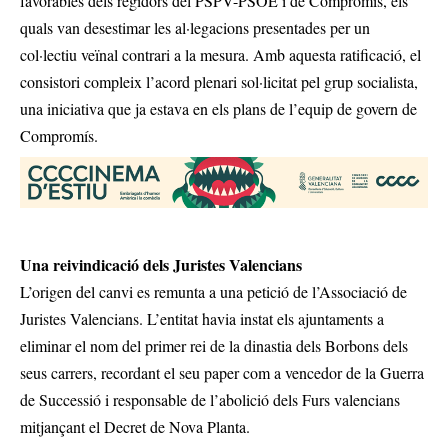
favorables dels regidors del PSPV-PSOE i de Compromís, els
quals van desestimar les al·legacions presentades per un
col·lectiu veïnal contrari a la mesura. Amb aquesta ratificació, el
consistori compleix l’acord plenari sol·licitat pel grup socialista,
una iniciativa que ja estava en els plans de l’equip de govern de
Compromís.
Una reivindicació dels Juristes Valencians
L’origen del canvi es remunta a una petició de l’Associació de
Juristes Valencians. L’entitat havia instat els ajuntaments a
eliminar el nom del primer rei de la dinastia dels Borbons dels
seus carrers, recordant el seu paper com a vencedor de la Guerra
de Successió i responsable de l’abolició dels Furs valencians
mitjançant el Decret de Nova Planta.