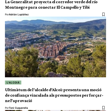
La Generalitat proyecta el corredor verde del río
Montnegre para conectar El Campello y Tibi
Por
Adrián Lupiáñez
L'ALCOIÀ
Ultimàtum de l’alcalde d’Alcoi: presenta una moció
de confiança vinculada als pressupostos per forçar-
ne l’aprovació
Por
Toni Cuquerella