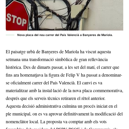
Nova placa del nou carrer del País Valencià a Banyeres de Mariola.
El paisatge urbà de Banyeres de Mariola ha viscut aquesta
setmana una transformació simbòlica de gran rellevància
històrica. Des de dimarts passat, a les set del matí, el carrer que
fins ara homenatjava la figura de Felip V ha passat a denominar-
se oficialment carrer del País Valencià. El canvi es va
materialitzar amb la instal·lació de la nova placa commemorativa,
després que els serveis tècnics retiraren el rètol anterior.
Aquesta decisió administrativa culmina un procés iniciat en el
ple municipal, on es va aprovar definitivament la modificació del
nomenclàtor local. La proposta va comptar amb els vots