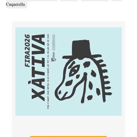
Cuquerella