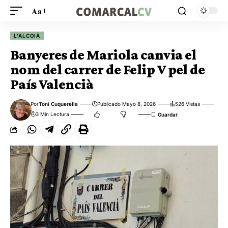
Aa
L'ALCOIÀ
Banyeres de Mariola canvia el
nom del carrer de Felip V pel de
País Valencià
Por
Toni Cuquerella
Publicado Mayo 8, 2026
526 Vistas
3 Min Lectura