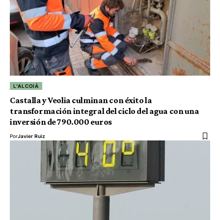
L'ALCOIÀ
Castalla y Veolia culminan con éxito la
transformación integral del ciclo del agua con una
inversión de 790.000 euros
Por
Javier Ruiz