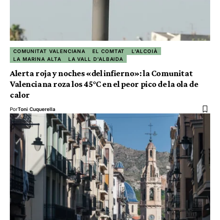
COMUNITAT VALENCIANA
EL COMTAT
L'ALCOIÀ
LA MARINA ALTA
LA VALL D'ALBAIDA
Alerta roja y noches «del infierno»: la Comunitat
Valenciana roza los 45°C en el peor pico de la ola de
calor
Por
Toni Cuquerella