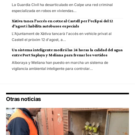
La Guardia Civil ha desarticulado en Calpe una red criminal
especializada en robos en viviendas…
Xàtiva tanca l’accés en cotxe al Castell per l’eclipsi del 12
d’agost i habilita autobusos especials
L'Ajuntament de Xàtiva tancarà l'accés en vehicle privat al
Castell el pròxim 12 d'agost, a…
Un sistema inteligente medirá las 24 horas la calidad del agua
entre Port Saplaya y Meliana para frenar los vertidos
Alboraya y Meliana han puesto en marcha un sistema de
vigilancia ambiental inteligente para controlar…
Otras noticias