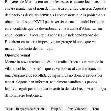
Banyeres de Mariola era una de les escasses quatre localitats que
encara mantenien el nom del monarca en el seu carrerer. Aquesta
dedicació es devia als privilegis i concessions que la població va
obtenir en el segle XVIII per haver fet costat al bàndol borbònic
en el conflicte que va desembocar en la Batalla d’Almansa. En
aquell context, la localitat va aconseguir independitzar-se de
Bocairent en matèria impositiva, un greuge històric que va
marcar l’evolució del municipi.
Oposició veïnal
Mentre la nova retolació ja és una realitat física als carrers de la
vila, el col·lectiu de veïns que es va oposar al canvi mitjançant
una campanya de recollida de signatures no dona el procés per
tancat. Segons han informat, actualment estudien els passos
legals a seguir per a intentar revertir la decisió i recuperar l’antiga
denominació borbònica.
Tags:
Banyeres de Mariola
Felip V
País Valencià
Toni