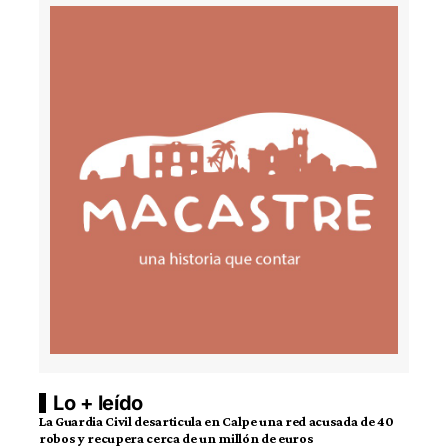
Lo + leído
La Guardia Civil desarticula en Calpe una red acusada de 40
robos y recupera cerca de un millón de euros