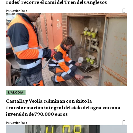
rodes’ recorre el camí del Tren dels Anglesos
Por
Javier Ruiz
L'ALCOIÀ
Castalla y Veolia culminan con éxito la
transformación integral del ciclo del agua con una
inversión de 790.000 euros
Por
Javier Ruiz