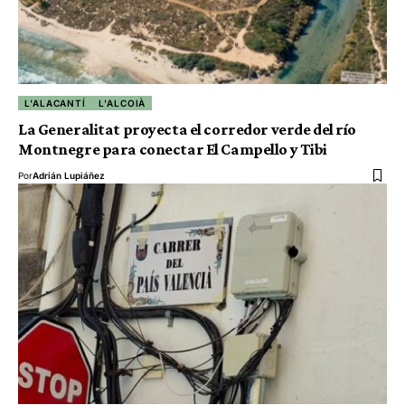
L'ALACANTÍ
L'ALCOIÀ
La Generalitat proyecta el corredor verde del río
Montnegre para conectar El Campello y Tibi
Por
Adrián Lupiáñez