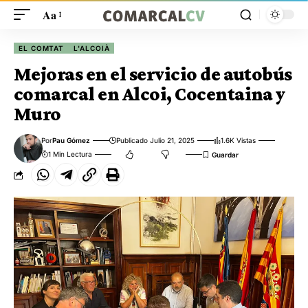
Aa
EL COMTAT
L'ALCOIÀ
Mejoras en el servicio de autobús
comarcal en Alcoi, Cocentaina y
Muro
Por
Pau Gómez
Publicado Julio 21, 2025
1.6K Vistas
1 Min Lectura