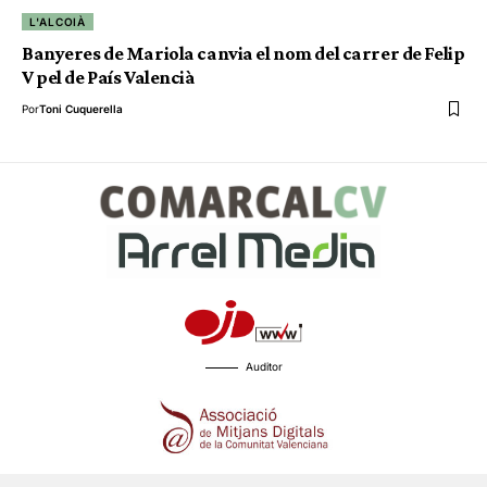
L'ALCOIÀ
Banyeres de Mariola canvia el nom del carrer de Felip
V pel de País Valencià
Por
Toni Cuquerella
Auditor