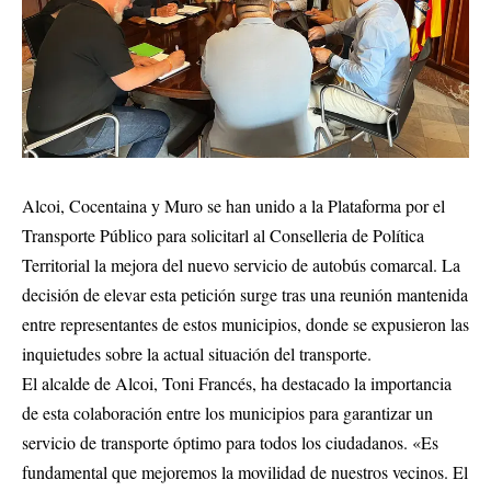
Alcoi, Cocentaina y Muro se han unido a la Plataforma por el
Transporte Público para solicitarl al Conselleria de Política
Territorial la mejora del nuevo servicio de autobús comarcal. La
decisión de elevar esta petición surge tras una reunión mantenida
entre representantes de estos municipios, donde se expusieron las
inquietudes sobre la actual situación del transporte.
El alcalde de Alcoi, Toni Francés, ha destacado la importancia
de esta colaboración entre los municipios para garantizar un
servicio de transporte óptimo para todos los ciudadanos. «Es
fundamental que mejoremos la movilidad de nuestros vecinos. El