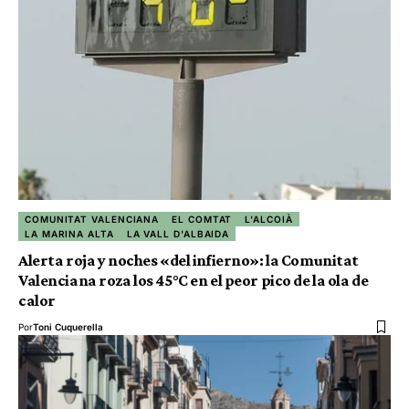
COMUNITAT VALENCIANA
EL COMTAT
L'ALCOIÀ
LA MARINA ALTA
LA VALL D'ALBAIDA
Alerta roja y noches «del infierno»: la Comunitat
Valenciana roza los 45°C en el peor pico de la ola de
calor
Por
Toni Cuquerella