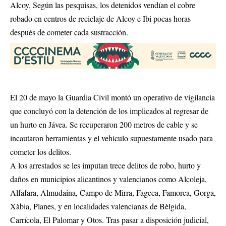
Alcoy. Según las pesquisas, los detenidos vendían el cobre
robado en centros de reciclaje de Alcoy e Ibi pocas horas
después de cometer cada sustracción.
El 20 de mayo la Guardia Civil montó un operativo de vigilancia
que concluyó con la detención de los implicados al regresar de
un hurto en Jávea. Se recuperaron 200 metros de cable y se
incautaron herramientas y el vehículo supuestamente usado para
cometer los delitos.
A los arrestados se les imputan trece delitos de robo, hurto y
daños en municipios alicantinos y valencianos como Alcoleja,
Alfafara, Almudaina, Campo de Mirra, Fageca, Famorca, Gorga,
Xàbia, Planes, y en localidades valencianas de Bèlgida,
Carrícola, El Palomar y Otos. Tras pasar a disposición judicial,