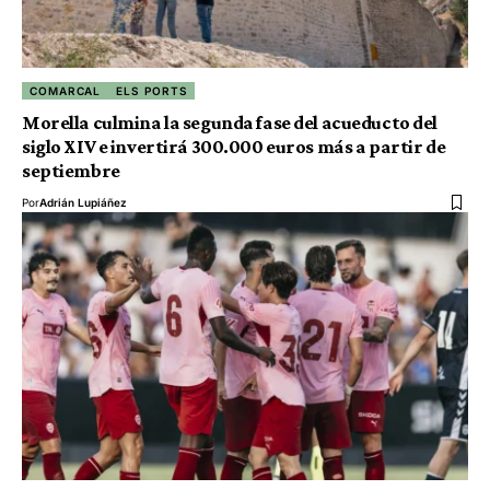
COMARCAL
ELS PORTS
Morella culmina la segunda fase del acueducto del
siglo XIV e invertirá 300.000 euros más a partir de
septiembre
Por
Adrián Lupiáñez