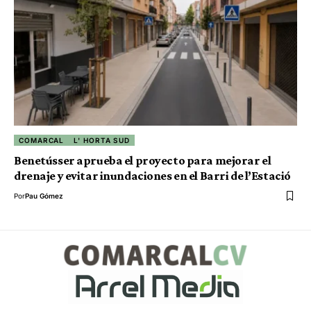
COMARCAL
L' HORTA SUD
Benetússer aprueba el proyecto para mejorar el
drenaje y evitar inundaciones en el Barri de l’Estació
Por
Pau Gómez