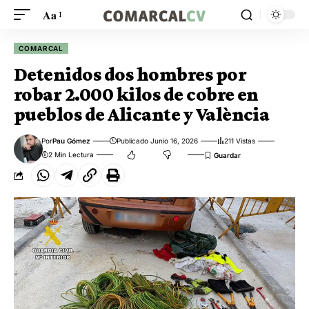
Aa
COMARCAL
Detenidos dos hombres por
robar 2.000 kilos de cobre en
pueblos de Alicante y València
Por
Pau Gómez
Publicado Junio 16, 2026
211 Vistas
2 Min Lectura