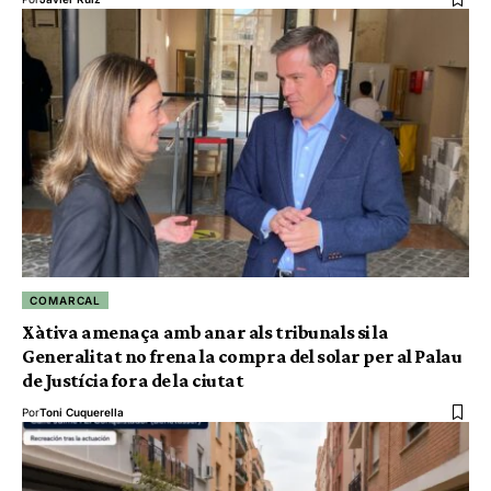
COMARCAL
Xàtiva amenaça amb anar als tribunals si la
Generalitat no frena la compra del solar per al Palau
de Justícia fora de la ciutat
Por
Toni Cuquerella