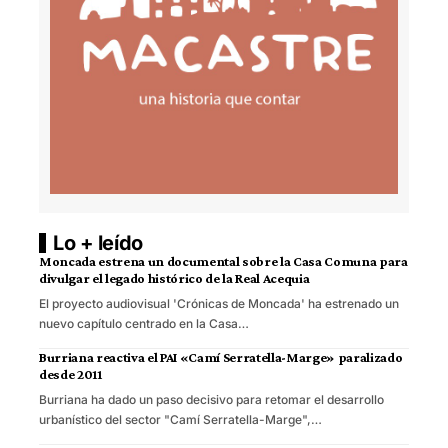
Lo + leído
Moncada estrena un documental sobre la Casa Comuna para
divulgar el legado histórico de la Real Acequia
El proyecto audiovisual 'Crónicas de Moncada' ha estrenado un
nuevo capítulo centrado en la Casa…
Burriana reactiva el PAI «Camí Serratella-Marge» paralizado
desde 2011
Burriana ha dado un paso decisivo para retomar el desarrollo
urbanístico del sector "Camí Serratella-Marge",…