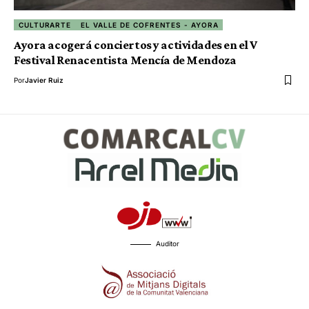
CULTURARTE
EL VALLE DE COFRENTES - AYORA
Ayora acogerá conciertos y actividades en el V
Festival Renacentista Mencía de Mendoza
Por
Javier Ruiz
Auditor