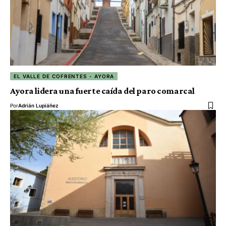
EL VALLE DE COFRENTES - AYORA
Ayora lidera una fuerte caída del paro comarcal
Por
Adrián Lupiáñez