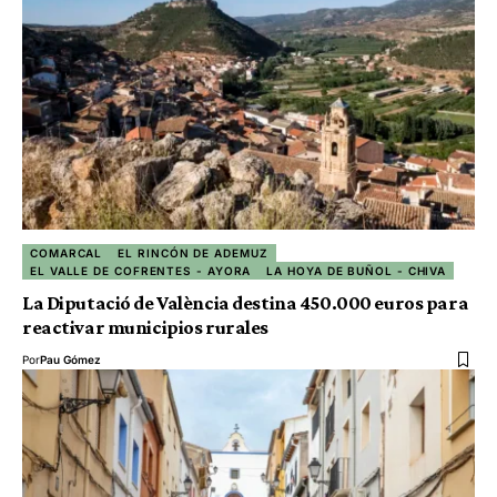
COMARCAL
EL RINCÓN DE ADEMUZ
EL VALLE DE COFRENTES - AYORA
LA HOYA DE BUÑOL - CHIVA
La Diputació de València destina 450.000 euros para
reactivar municipios rurales
Por
Pau Gómez