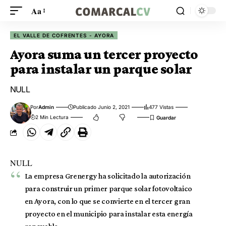
Aa
EL VALLE DE COFRENTES - AYORA
Ayora suma un tercer proyecto
para instalar un parque solar
NULL
Por
Admin
Publicado Junio 2, 2021
477 Vistas
2 Min Lectura
NULL
La empresa Grenergy ha solicitado la autorización
para construir un primer parque solar fotovoltaico
en Ayora, con lo que se convierte en el tercer gran
proyecto en el municipio para instalar esta energía