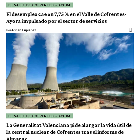
EL VALLE DE COFRENTES - AYORA
El desempleo cae un 7,75 % en el Valle de Cofrentes-
Ayora impulsado por el sector de servicios
Por
Adrián Lupiáñez
EL VALLE DE COFRENTES - AYORA
La Generalitat Valenciana pide alargar la vida útil de
la central nuclear de Cofrentes tras el informe de
Almaraz