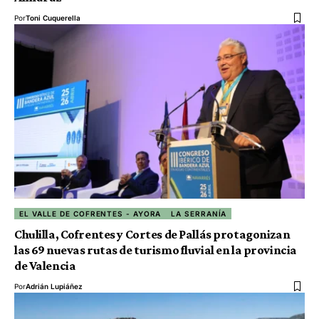
Por
Toni Cuquerella
EL VALLE DE COFRENTES - AYORA
LA SERRANÍA
Chulilla, Cofrentes y Cortes de Pallás protagonizan
las 69 nuevas rutas de turismo fluvial en la provincia
de Valencia
Por
Adrián Lupiáñez