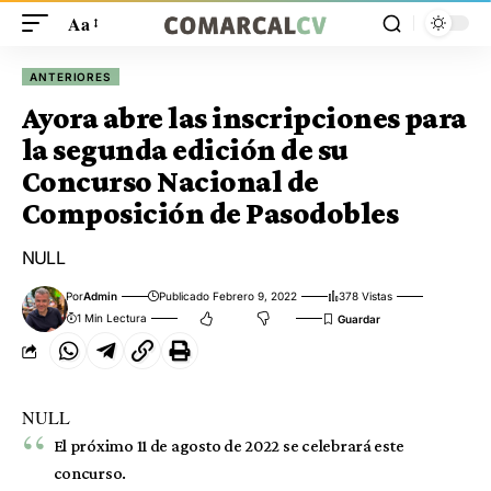
Aa
ANTERIORES
Ayora abre las inscripciones para
la segunda edición de su
Concurso Nacional de
Composición de Pasodobles
NULL
Por
Admin
Publicado Febrero 9, 2022
378 Vistas
1 Min Lectura
NULL
El próximo 11 de agosto de 2022 se celebrará este
concurso.