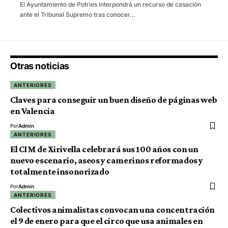
El Ayuntamiento de Potries interpondrá un recurso de casación
ante el Tribunal Supremo tras conocer…
Otras noticias
ANTERIORES
Claves para conseguir un buen diseño de páginas web
en Valencia
Por
Admin
ANTERIORES
El CIM de Xirivella celebrará sus 100 años con un
nuevo escenario, aseos y camerinos reformados y
totalmente insonorizado
Por
Admin
ANTERIORES
Colectivos animalistas convocan una concentración
el 9 de enero para que el circo que usa animales en