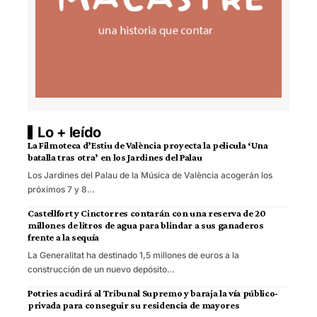
Lo + leído
La Filmoteca d’Estiu de València proyecta la pelicula ‘Una
batalla tras otra’ en los Jardines del Palau
Los Jardines del Palau de la Música de València acogerán los
próximos 7 y 8…
Castellfort y Cinctorres contarán con una reserva de 20
millones de litros de agua para blindar a sus ganaderos
frente a la sequía
La Generalitat ha destinado 1,5 millones de euros a la
construcción de un nuevo depósito…
Potries acudirá al Tribunal Supremo y baraja la vía público-
privada para conseguir su residencia de mayores