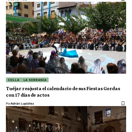
COLLA
LA SERRANÍA
Tuéjar reajusta el calendario de sus Fiestas Gordas
con 17 días de actos
Por
Adrián Lupiáñez