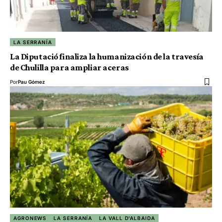
LA SERRANÍA
La Diputació finaliza la humanización de la travesía
de Chulilla para ampliar aceras
Por
Pau Gómez
AGRONEWS
LA SERRANÍA
LA VALL D'ALBAIDA