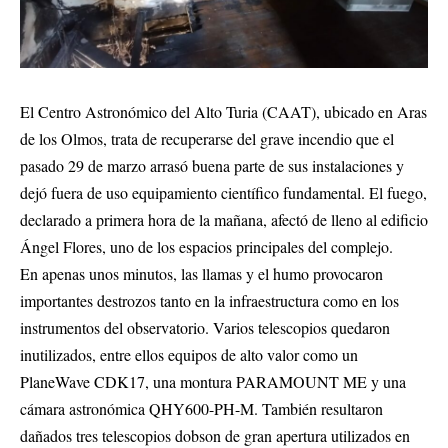
El Centro Astronómico del Alto Turia (CAAT), ubicado en Aras
de los Olmos, trata de recuperarse del grave incendio que el
pasado 29 de marzo arrasó buena parte de sus instalaciones y
dejó fuera de uso equipamiento científico fundamental. El fuego,
declarado a primera hora de la mañana, afectó de lleno al edificio
Ángel Flores, uno de los espacios principales del complejo.
En apenas unos minutos, las llamas y el humo provocaron
importantes destrozos tanto en la infraestructura como en los
instrumentos del observatorio. Varios telescopios quedaron
inutilizados, entre ellos equipos de alto valor como un
PlaneWave CDK17, una montura PARAMOUNT ME y una
cámara astronómica QHY600-PH-M. También resultaron
dañados tres telescopios dobson de gran apertura utilizados en