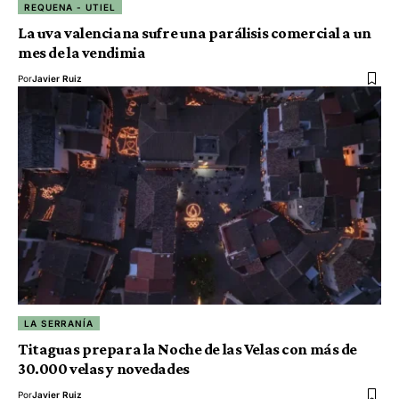
REQUENA - UTIEL
La uva valenciana sufre una parálisis comercial a un
mes de la vendimia
Por
Javier Ruiz
LA SERRANÍA
Titaguas prepara la Noche de las Velas con más de
30.000 velas y novedades
Por
Javier Ruiz