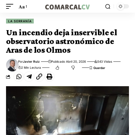
Aa
LA SERRANÍA
Un incendio deja inservible el
observatorio astronómico de
Aras de los Olmos
Por
Javier Ruiz
Publicado Abril 20, 2026
543 Vistas
2 Min Lectura