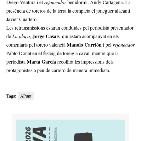
Diego Ventura i el
rejoneador
benidormí, Andy Cartagena. La
presència de toreros de la terra la completa el joneguer alacantí
Javier Cuartero.
Les retransmissions estaran conduïdes pel periodista presentador
Jorge Casals
de
La plaça
,
, qui estarà acompanyat en els
Manolo Carrión
comentaris pel torero valencià
i pel
rejoneador
Pablo Donat en el festeig de toreig a cavall mentre que la
Marta García
periodista
recollirà les impressions dels
protagonistes a peu de carreró de manera immediata.
Tags:
ÀPunt