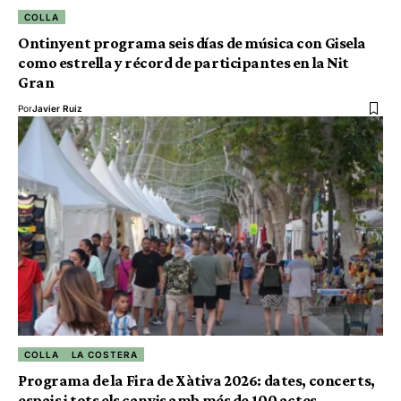
COLLA
Ontinyent programa seis días de música con Gisela
como estrella y récord de participantes en la Nit
Gran
Por
Javier Ruiz
COLLA
LA COSTERA
Programa de la Fira de Xàtiva 2026: dates, concerts,
espais i tots els canvis amb més de 100 actes