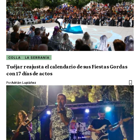
COLLA
LA SERRANÍA
Tuéjar reajusta el calendario de sus Fiestas Gordas
con 17 días de actos
Por
Adrián Lupiáñez