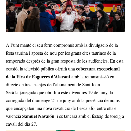
À Punt manté el seu ferm compromís amb la divulgació de la
festa taurina i aposta de nou per les grans cites taurines de la
temporada després de la gran resposta de les audiències. En esta
cobertura excepcional
ocasió, la televisió pública oferirà una
de la Fira de Fogueres
d’Alacant
amb la retransmissió en
directe de tres festejos de l’abonament de Sant Joan.
Serà la jonegada que obri fira este divendres 19 de juny, la
correguda del diumenge 21 de juny amb la presència de noms
que encapçalen una nova revolució de l’escalafó, entre ells el
Samuel Navalón
valencià
, i es tancarà amb el festeig de toreig a
cavall del dia 27.