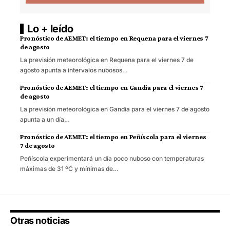
Lo + leído
Pronóstico de AEMET: el tiempo en Requena para el viernes 7
de agosto
La previsión meteorológica en Requena para el viernes 7 de
agosto apunta a intervalos nubosos…
Pronóstico de AEMET: el tiempo en Gandia para el viernes 7
de agosto
La previsión meteorológica en Gandia para el viernes 7 de agosto
apunta a un día…
Pronóstico de AEMET: el tiempo en Peñíscola para el viernes
7 de agosto
Peñíscola experimentará un día poco nuboso con temperaturas
máximas de 31 ºC y mínimas de…
Otras noticias