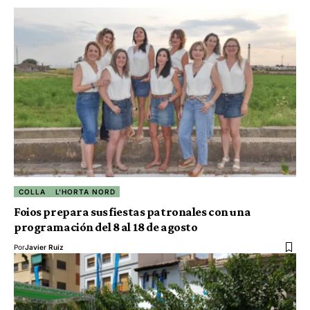
COLLA
L'HORTA NORD
Foios prepara sus fiestas patronales con una
programación del 8 al 18 de agosto
Por
Javier Ruiz