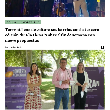
COLLA
L' HORTA SUD
Torrent llena de cultura sus barrios con la tercera
edición de ‘A la Lluna’ y abre el fin de semana con
nueve propuestas
Por
Javier Ruiz