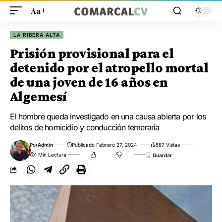
Aa
LA RIBERA ALTA
Prisión provisional para el
detenido por el atropello mortal
de una joven de 16 años en
Algemesí
El hombre queda investigado en una causa abierta por los
delitos de homicidio y conducción temeraria
Por
Admin
Publicado Febrero 27, 2024
587 Vistas
1 Min Lectura