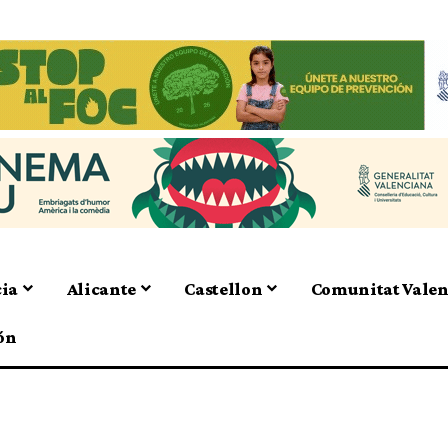
cia
Alicante
Castellon
Comunitat Vale
ón