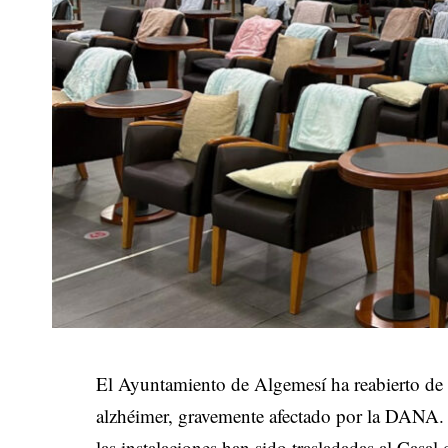
El Ayuntamiento de Algemesí ha reabierto de 
alzhéimer, gravemente afectado por la DANA. Pa
las instalaciones han sido trasladadas al Casa