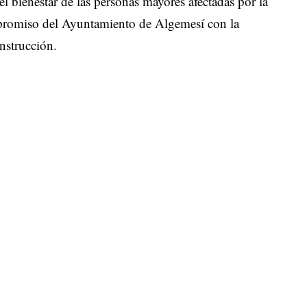
el bienestar de las personas mayores afectadas por la
promiso del Ayuntamiento de Algemesí con la
nstrucción.