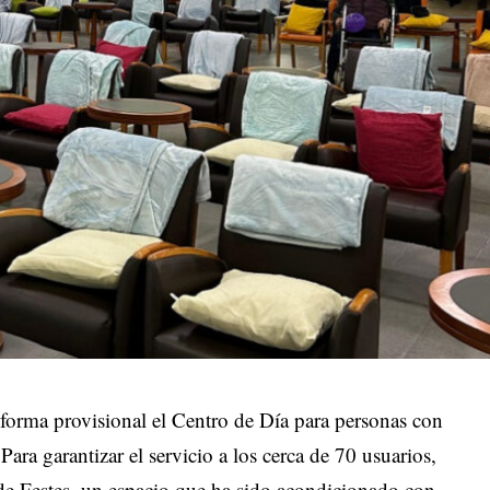
forma provisional el Centro de Día para personas con
ra garantizar el servicio a los cerca de 70 usuarios,
l de Festes, un espacio que ha sido acondicionado con