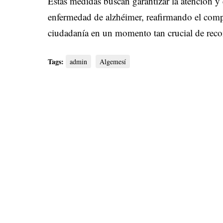
Estas medidas buscan garantizar la atención y 
enfermedad de alzhéimer, reafirmando el com
ciudadanía en un momento tan crucial de reco
Tags:
admin
Algemesí