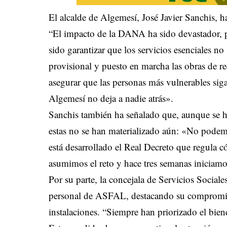
El alcalde de Algemesí, José Javier Sanchis, ha
“El impacto de la DANA ha sido devastador, 
sido garantizar que los servicios esenciales n
provisional y puesto en marcha las obras de r
asegurar que las personas más vulnerables sig
Algemesí no deja a nadie atrás».
Sanchis también ha señalado que, aunque se ha
estas no se han materializado aún: «No podemo
está desarrollado el Real Decreto que regula 
asumimos el reto y hace tres semanas iniciamo
Por su parte, la concejala de Servicios Social
personal de ASFAL, destacando su compromiso 
instalaciones. “Siempre han priorizado el biene