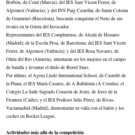
Borbón, de Ceutí (Murcia); del IES Sant Vicent Ferrer, de
Algemesí (València); y del INS Puig Castellar, de Santa Coloma
de Gramenet (Barcelona), buscarán conquistar el Nexo de sus
rivales en la Grieta del Invocador.
Representantes del IES Complutense, de Alcalá de Henares
(Madrid); de la Escola Proa, de Barcelona; del IES Sant Vicent
Ferrer, de Algemesí (València); y del IES Rosa Navarro, de
Olula del Río (Almería), intentarán ser los mejores en el campo
de batalla y levantar el título de Brawl Stars.
Por último, el Agora Lledó International School, de Castelló de
la Plana; el IES María Casares, de A Babilonia (A Coruña); el
Colegio La Salle Sagrado Corazón de Jesús, de Jerez de la
Frontera (Cádiz); y el IES Profesor Julio Pérez, de Rivas-
Vaciamadrid (Madrid), demostrarán su valía con el balón y los
coches en Rocket League.
Actividades más allá de la competición