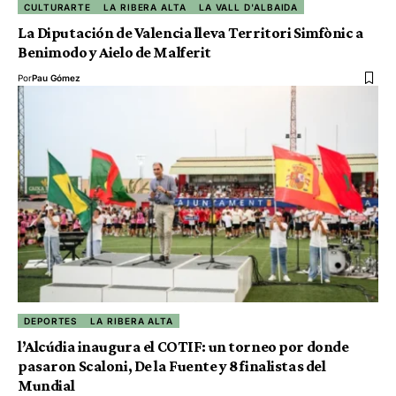
CULTURARTE
LA RIBERA ALTA
LA VALL D'ALBAIDA
La Diputación de Valencia lleva Territori Simfònic a
Benimodo y Aielo de Malferit
Por
Pau Gómez
DEPORTES
LA RIBERA ALTA
l’Alcúdia inaugura el COTIF: un torneo por donde
pasaron Scaloni, De la Fuente y 8 finalistas del
Mundial