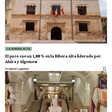
LA RIBERA ALTA
El paro cae un 1,88 % en la Ribera Alta liderado por
Alzira y Algemesí
Por
Adrián Lupiáñez