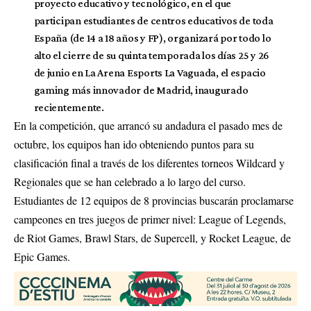
proyecto educativo y tecnológico, en el que
participan estudiantes de centros educativos de toda
España (de 14 a 18 años y FP), organizará por todo lo
alto el cierre de su quinta temporada los días 25 y 26
de junio en La Arena Esports La Vaguada, el espacio
gaming más innovador de Madrid, inaugurado
recientemente.
En la competición, que arrancó su andadura el pasado mes de
octubre, los equipos han ido obteniendo puntos para su
clasificación final a través de los diferentes torneos Wildcard y
Regionales que se han celebrado a lo largo del curso.
Estudiantes de 12 equipos de 8 provincias buscarán proclamarse
campeones en tres juegos de primer nivel: League of Legends,
de Riot Games, Brawl Stars, de Supercell, y Rocket League, de
Epic Games.