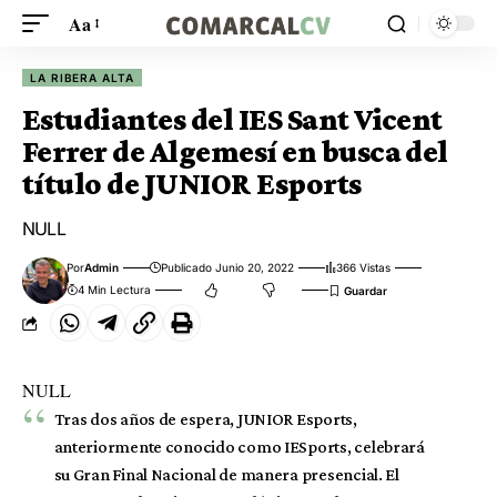
Aa
LA RIBERA ALTA
Estudiantes del IES Sant Vicent
Ferrer de Algemesí en busca del
título de JUNIOR Esports
NULL
Por
Admin
Publicado Junio 20, 2022
366 Vistas
4 Min Lectura
NULL
Tras dos años de espera, JUNIOR Esports,
anteriormente conocido como IESports, celebrará
su Gran Final Nacional de manera presencial. El