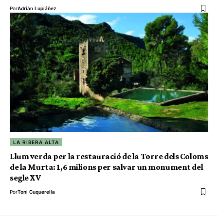
Por
Adrián Lupiáñez
LA RIBERA ALTA
Llum verda per la restauració de la Torre dels Coloms
de la Murta: 1,6 milions per salvar un monument del
segle XV
Por
Toni Cuquerella