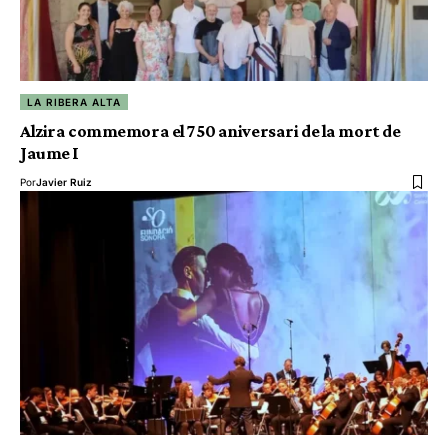
LA RIBERA ALTA
Alzira commemora el 750 aniversari de la mort de
Jaume I
Por
Javier Ruiz