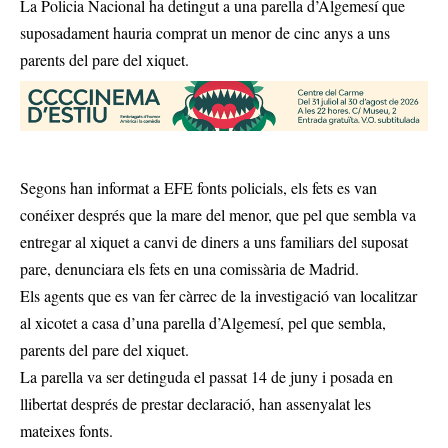
La Policia Nacional ha detingut a una parella d’Algemesí que
suposadament hauria comprat un menor de cinc anys a uns
parents del pare del xiquet.
Segons han informat a EFE fonts policials, els fets es van
conéixer després que la mare del menor, que pel que sembla va
entregar al xiquet a canvi de diners a uns familiars del suposat
pare, denunciara els fets en una comissària de Madrid.
Els agents que es van fer càrrec de la investigació van localitzar
al xicotet a casa d’una parella d’Algemesí, pel que sembla,
parents del pare del xiquet.
La parella va ser detinguda el passat 14 de juny i posada en
llibertat després de prestar declaració, han assenyalat les
mateixes fonts.