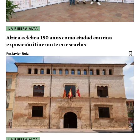
LA RIBERA ALTA
Alzira celebra 150 años como ciudad con una
exposición itinerante en escuelas
Por
Javier Ruiz
LA RIBERA ALTA