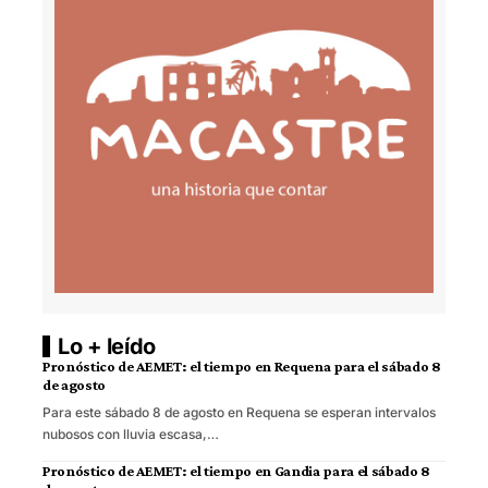
Lo + leído
Pronóstico de AEMET: el tiempo en Requena para el sábado 8
de agosto
Para este sábado 8 de agosto en Requena se esperan intervalos
nubosos con lluvia escasa,…
Pronóstico de AEMET: el tiempo en Gandia para el sábado 8