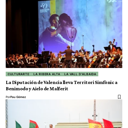
CULTURARTE
LA RIBERA ALTA
LA VALL D'ALBAIDA
La Diputación de Valencia lleva Territori Simfònic a
Benimodo y Aielo de Malferit
Por
Pau Gómez