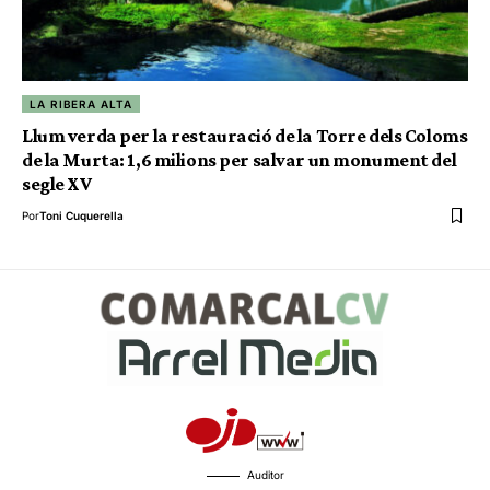
LA RIBERA ALTA
Llum verda per la restauració de la Torre dels Coloms
de la Murta: 1,6 milions per salvar un monument del
segle XV
Por
Toni Cuquerella
Auditor