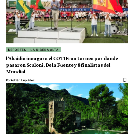
DEPORTES
LA RIBERA ALTA
l’Alcúdia inaugura el COTIF: un torneo por donde
pasaron Scaloni, De la Fuente y 8 finalistas del
Mundial
Por
Adrián Lupiáñez