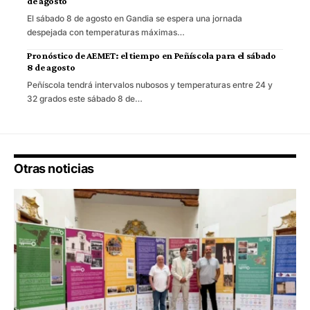
de agosto
El sábado 8 de agosto en Gandia se espera una jornada
despejada con temperaturas máximas…
Pronóstico de AEMET: el tiempo en Peñíscola para el sábado
8 de agosto
Peñíscola tendrá intervalos nubosos y temperaturas entre 24 y
32 grados este sábado 8 de…
Otras noticias