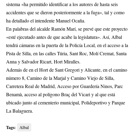
sistema «ha permitido identificar a los autores de hasta seis
accidentes que se dieron posteriormente a la fuga», tal y como
ha detallado el intendente Manuel Ocaña.
En palabras del alcalde Ramón Marí, se prevé que este proyecto
«esté ejecutado antes de que acabe la legislatura». Así, Albal
tendrá cámaras en la puerta de la Policía Local, en el acceso a la
Pista de Silla, en las calles Túria, Sant Roc, Molí Cremat, Santa
Anna y Salvador Ricart, Hort Miralles.
Además de en el Hort de Sant Gregori y Alicante, en el camino
número 8, Camino de la Marjal y Camino Viejo de Silla,
Carretera Real de Madrid, Acceso por Guardería Ninos, Parc
Benamà, acceso al polígono Braç del Vicari y al que está
ubicado junto al cementerio municipal, Polideportivo y Parque
La Balaguera.
Tags:
Albal