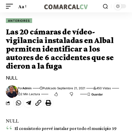
Aa
ANTERIORES
Las 20 cámaras de vídeo-
vigilancia instaladas en Albal
permiten identificar a los
autores de 6 accidentes que se
dieron a la fuga
NULL
Por
Admin
Publicado Septiembre 21, 2021
450 Vistas
2 Min Lectura
NULL
El consistorio prevé instalar por todo el municipio 59