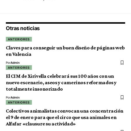
Otras noticias
ANTERIORES
Claves para conseguir un buen diseño de páginas web
en Valencia
Por
Admin
ANTERIORES
El CIM de Xirivella celebrará sus 100 años con un
nuevo escenario, aseos y camerinos reformados y
totalmente insonorizado
Por
Admin
ANTERIORES
Colectivos animalistas convocan una concentración
el 9 de enero para que el circo que usa animales en
Alfafar «clausure su actividad»