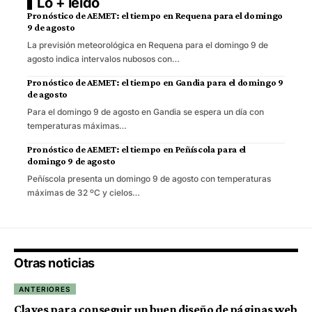
Lo + leído
Pronóstico de AEMET: el tiempo en Requena para el domingo
9 de agosto
La previsión meteorológica en Requena para el domingo 9 de
agosto indica intervalos nubosos con…
Pronóstico de AEMET: el tiempo en Gandia para el domingo 9
de agosto
Para el domingo 9 de agosto en Gandia se espera un día con
temperaturas máximas…
Pronóstico de AEMET: el tiempo en Peñíscola para el
domingo 9 de agosto
Peñíscola presenta un domingo 9 de agosto con temperaturas
máximas de 32 ºC y cielos…
Otras noticias
ANTERIORES
Claves para conseguir un buen diseño de páginas web