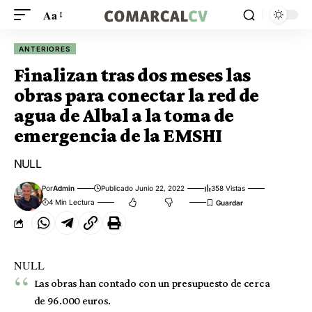
Aa
ANTERIORES
Finalizan tras dos meses las
obras para conectar la red de
agua de Albal a la toma de
emergencia de la EMSHI
NULL
Por
Admin
Publicado Junio 22, 2022
358 Vistas
4 Min Lectura
NULL
Las obras han contado con un presupuesto de cerca
de 96.000 euros.