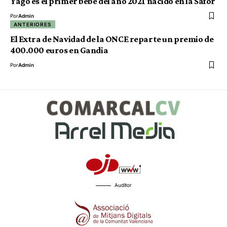
Yago es el primer bebé del año 2021 nacido en la Safor
Por
Admin
ANTERIORES
El Extra de Navidad de la ONCE reparte un premio de
400.000 euros en Gandia
Por
Admin
Auditor