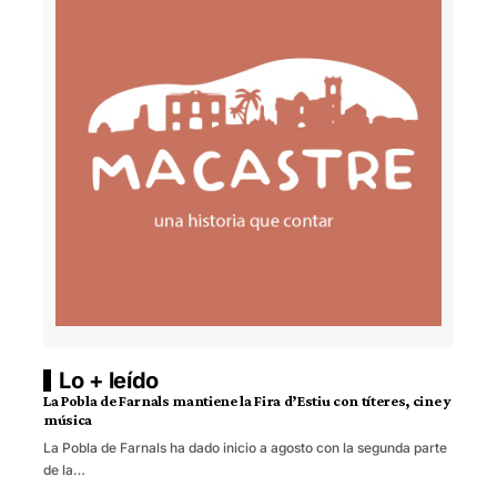
Lo + leído
La Pobla de Farnals mantiene la Fira d’Estiu con títeres, cine y
música
La Pobla de Farnals ha dado inicio a agosto con la segunda parte
de la…