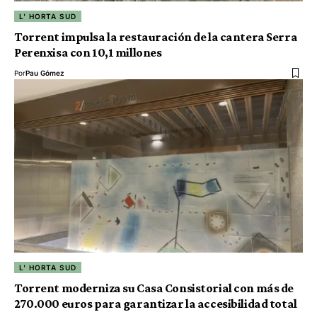
L' HORTA SUD
Torrent impulsa la restauración de la cantera Serra
Perenxisa con 10,1 millones
Por
Pau Gómez
L' HORTA SUD
Torrent moderniza su Casa Consistorial con más de
270.000 euros para garantizar la accesibilidad total