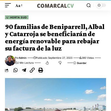
Aa
L' HORTA SUD
90 familias de Beniparrell, Albal
y Catarroja se beneficiarán de
energía renovable para rebajar
su factura de la luz
Por
Admin
Publicado Septiembre 27, 2023
380 Vistas
2 Min Lectura