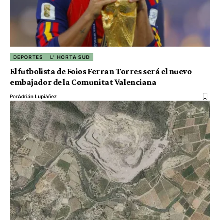
DEPORTES
L' HORTA SUD
El futbolista de Foios Ferran Torres será el nuevo
embajador de la Comunitat Valenciana
Por
Adrián Lupiáñez