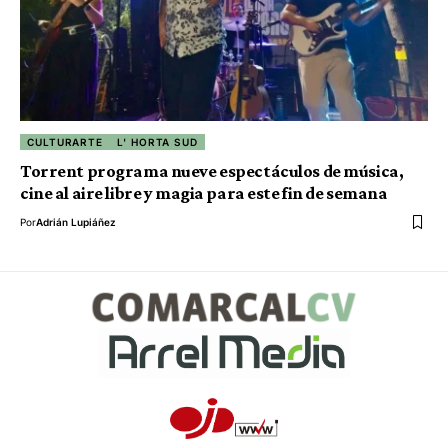
CULTURARTE
L' HORTA SUD
Torrent programa nueve espectáculos de música,
cine al aire libre y magia para este fin de semana
Por
Adrián Lupiáñez