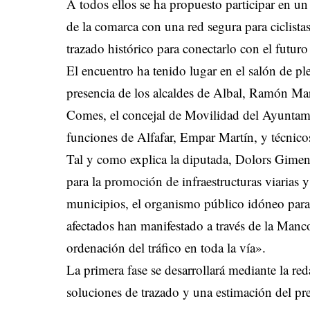
A todos ellos se ha propuesto participar en un
de la comarca con una red segura para ciclist
trazado histórico para conectarlo con el futuro
El encuentro ha tenido lugar en el salón de pl
presencia de los alcaldes de Albal, Ramón Ma
Comes, el concejal de Movilidad del Ayuntami
funciones de Alfafar, Empar Martín, y técnic
Tal y como explica la diputada, Dolors Gimen
para la promoción de infraestructuras viarias 
municipios, el organismo público idóneo para
afectados han manifestado a través de la Manc
ordenación del tráfico en toda la vía».
La primera fase se desarrollará mediante la re
soluciones de trazado y una estimación del pre