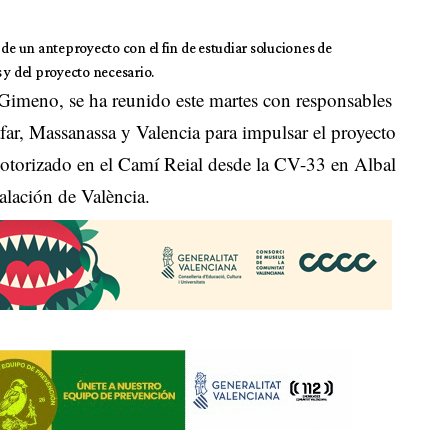
 de un anteproyecto con el fin de estudiar soluciones de
 y del proyecto necesario.
Gimeno, se ha reunido este martes con responsables
far, Massanassa y Valencia para impulsar el proyecto
motorizado en el Camí Reial desde la CV-33 en Albal
alación de València.