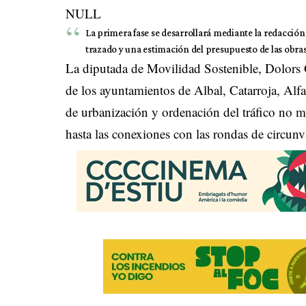
NULL
La primera fase se desarrollará mediante la redacción
trazado y una estimación del presupuesto de las obras
La diputada de Movilidad Sostenible, Dolors 
de los ayuntamientos de Albal, Catarroja, Alfa
de urbanización y ordenación del tráfico no 
hasta las conexiones con las rondas de circunv