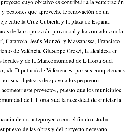
 proyecto cuyo objetivo es contribuir a la vertebración
as y peatones que aproveche le renovación de un
 eje entre la Cruz Cubierta y la plaza de España.
enos de la corporación provincial y ha contado con la
rí, Catarroja, Jesús Monzó, y Massanassa, Francisco
ento de València, Giuseppe Grezzi, la alcaldesa en
os locales y de la Mancomunidad de L’Horta Sud.
o, «la Diputació de València es, por sus competencias
y por sus objetivos de apoyo a los pequeños
 acometer este proyecto», puesto que los municipios
omunidad de L’Horta Sud la necesidad de «iniciar la
dacción de un anteproyecto con el fin de estudiar
supuesto de las obras y del proyecto necesario.