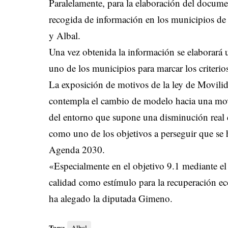
Paralelamente, para la elaboración del documen
recogida de información en los municipios de 
y Albal.
Una vez obtenida la información se elaborará u
uno de los municipios para marcar los criterio
La exposición de motivos de la ley de Movili
contempla el cambio de modelo hacia una movi
del entorno que supone una disminución real 
como uno de los objetivos a perseguir que se 
Agenda 2030.
«Especialmente en el objetivo 9.1 mediante el d
calidad como estímulo para la recuperación ec
ha alegado la diputada Gimeno.
Tags:
Albal