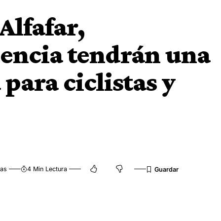
Alfafar,
lencia tendrán una
para ciclistas y
tas
4 Min Lectura