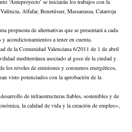
to ‘Anteproyecto’ se iniciarán los trabajos con la
València, Alfafar, Benetússer, Massanassa, Catarroja
na propuesta de alternativas que se presentará a cada
s y acondicionamientos a tener en cuenta.
dad de la Comunidad Valenciana 6/2011 de 1 de abril
lidad mediterránea asociado al goce de la ciudad y
de los niveles de emisiones y consumos energéticos,
han visto potenciados con la aprobación de la
esarrollo de infraestructuras fiables, sostenibles y de
onómica, la calidad de vida y la creación de empleo»,