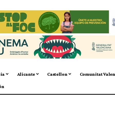
cia
Alicante
Castellon
Comunitat Vale
ón