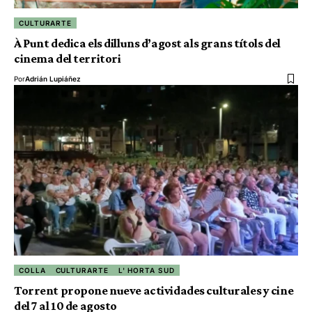
CULTURARTE
À Punt dedica els dilluns d’agost als grans títols del
cinema del territori
Por
Adrián Lupiáñez
COLLA
CULTURARTE
L' HORTA SUD
Torrent propone nueve actividades culturales y cine
del 7 al 10 de agosto