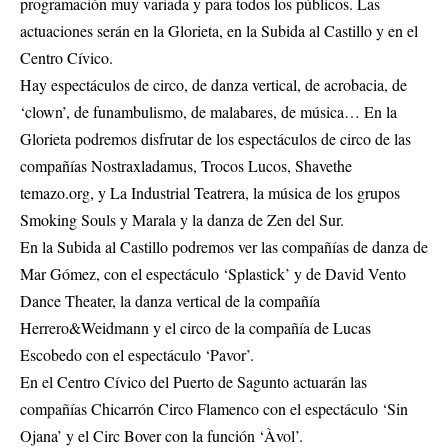
programación muy variada y para todos los públicos. Las
actuaciones serán en la Glorieta, en la Subida al Castillo y en el
Centro Cívico.
Hay espectáculos de circo, de danza vertical, de acrobacia, de
‘clown’, de funambulismo, de malabares, de música… En la
Glorieta podremos disfrutar de los espectáculos de circo de las
compañías Nostraxladamus, Trocos Lucos, Shavethe
temazo.org, y La Industrial Teatrera, la música de los grupos
Smoking Souls y Marala y la danza de Zen del Sur.
En la Subida al Castillo podremos ver las compañías de danza de
Mar Gómez, con el espectáculo ‘Splastick’ y de David Vento
Dance Theater, la danza vertical de la compañía
Herrero&Weidmann y el circo de la compañía de Lucas
Escobedo con el espectáculo ‘Pavor’.
En el Centro Cívico del Puerto de Sagunto actuarán las
compañías Chicarrón Circo Flamenco con el espectáculo ‘Sin
Ojana’ y el Circ Bover con la función ‘Àvol’.