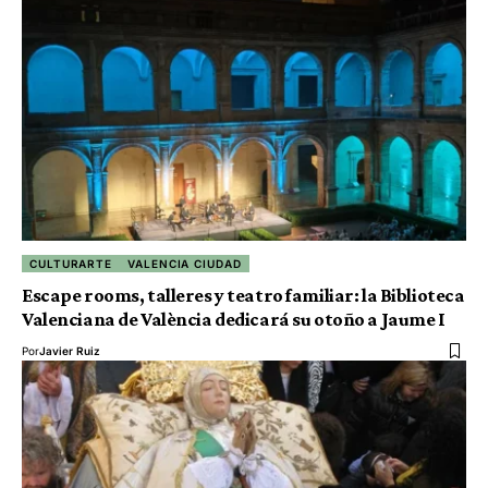
CULTURARTE
VALENCIA CIUDAD
Escape rooms, talleres y teatro familiar: la Biblioteca
Valenciana de València dedicará su otoño a Jaume I
Por
Javier Ruiz