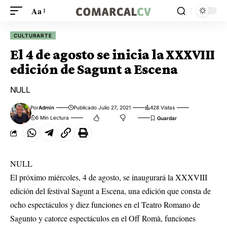
Aa
CULTURARTE
El 4 de agosto se inicia la XXXVIII
edición de Sagunt a Escena
NULL
Por
Admin
Publicado Julio 27, 2021
428 Vistas
6 Min Lectura
NULL
El próximo miércoles, 4 de agosto, se inaugurará la XXXVIII
edición del festival Sagunt a Escena, una edición que consta de
ocho espectáculos y diez funciones en el Teatro Romano de
Sagunto y catorce espectáculos en el Off Romà, funciones