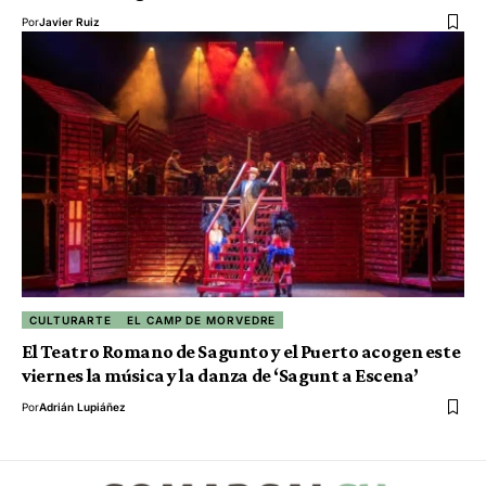
Por
Javier Ruiz
CULTURARTE
EL CAMP DE MORVEDRE
El Teatro Romano de Sagunto y el Puerto acogen este
viernes la música y la danza de ‘Sagunt a Escena’
Por
Adrián Lupiáñez