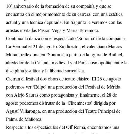
10º aniversario de la formación de su compañía y que se
encuentra en el mejor momento de su carrera, con una estética
actual y una técnica depurada. En Sagunto le veremos con las
artistas invitadas Pasión Vega y Maria Terremoto.
Continúa la danza con el espectáculo ‘Sonoma’ de la compañía
La Veronal el 21 de agosto. Su director, el valenciano Marcos
Morau, reflexiona en ‘Sonoma’ a partir de la figura de Buñuel,
alrededor de la Calanda medieval y el París cosmopolita, entre la
disciplina jesuítica y la libertad surrealista.
Cierran el festival dos obras de teatro clásico. El 26 de agosto
podremos ver ‘Edipo’ una producción del Festival de Mérida
con Alejo Sauras como protagonista y, finalmente, el 28 de
agosto podremos disfrutar de la ‘Clitemnestra’ dirigida por
Agustí Villaronga, en una producción del Teatre Principal de
Palma de Mallorca.
Respecto a los espectáculos del Off Romà, encontramos una