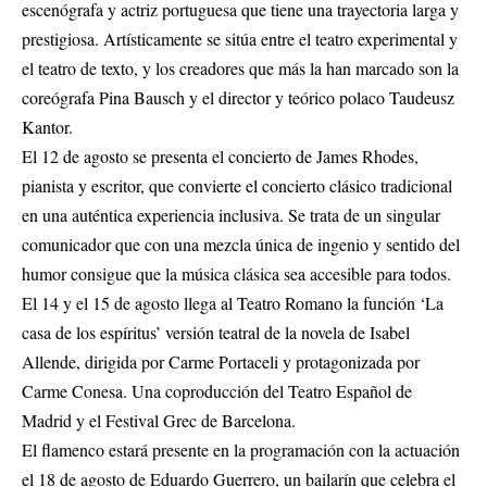
escenógrafa y actriz portuguesa que tiene una trayectoria larga y
prestigiosa. Artísticamente se sitúa entre el teatro experimental y
el teatro de texto, y los creadores que más la han marcado son la
coreógrafa Pina Bausch y el director y teórico polaco Taudeusz
Kantor.
El 12 de agosto se presenta el concierto de James Rhodes,
pianista y escritor, que convierte el concierto clásico tradicional
en una auténtica experiencia inclusiva. Se trata de un singular
comunicador que con una mezcla única de ingenio y sentido del
humor consigue que la música clásica sea accesible para todos.
El 14 y el 15 de agosto llega al Teatro Romano la función ‘La
casa de los espíritus’ versión teatral de la novela de Isabel
Allende, dirigida por Carme Portaceli y protagonizada por
Carme Conesa. Una coproducción del Teatro Español de
Madrid y el Festival Grec de Barcelona.
El flamenco estará presente en la programación con la actuación
el 18 de agosto de Eduardo Guerrero, un bailarín que celebra el