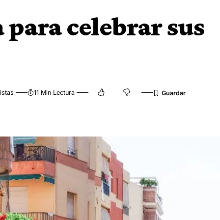
 para celebrar sus
istas
11 Min Lectura