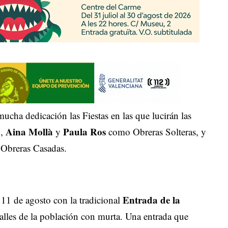
cha dedicación las Fiestas en las que lucirán las
Aina Mollà
Paula Ros
3,
y
como Obreras Solteras, y
 Obreras Casadas.
Entrada de la
s 11 de agosto con la tradicional
calles de la población con murta. Una entrada que