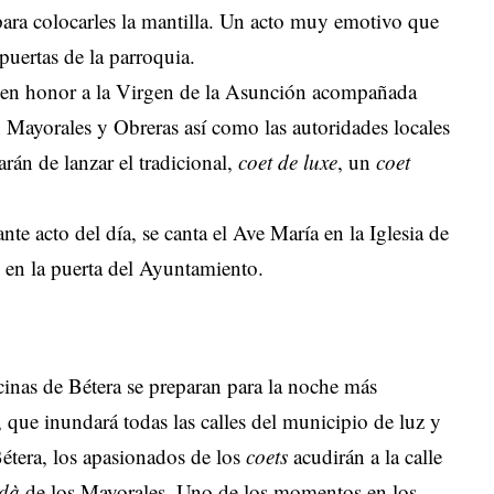
s para colocarles la mantilla. Un acto muy emotivo que
puertas de la parroquia.
ión en honor a la Virgen de la Asunción acompañada
 Mayorales y Obreras así como las autoridades locales
arán de lanzar el tradicional,
coet de luxe
, un
coet
e acto del día, se canta el Ave María en la Iglesia de
s
en la puerta del Ayuntamiento.
ecinas de Bétera se preparan para la noche más
, que inundará todas las calles del municipio de luz y
étera, los apasionados de los
coets
acudirán a la calle
dà
de los Mayorales. Uno de los momentos en los