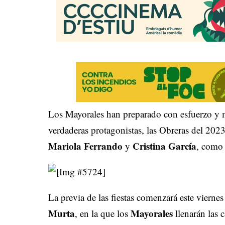
Los Mayorales han preparado con esfuerzo y mu
verdaderas protagonistas, las Obreras del 202
Mariola Ferrando
Cristina García
y
, como
La previa de las fiestas comenzará este vierne
Murta
Mayorales
, en la que los
llenarán las 