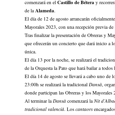
Castillo de Bétera
comenzará en el
y recorrerá
Alameda
de la
.
El día de 12 de agosto arrancarán oficialmente
Mayorales 2023, con una recepción previa de l
Tras finalizar la presentación de Obreras y Ma
que ofrecerán un concierto que dará inicio a lo
única.
El día 13 por la noche, se realizará el tradicio
de la Orquesta la Pato que hará bailar a todos 
El día 14 de agosto se llevará a cabo uno de lo
23:00h se realizará la tradicional
Dansà
, orga
donde participan las Obreras y los Mayorales
Al terminar la
Dansà
comenzará la
Nit d’Alba
tradicional valencià
. Los
cantaors
encargados 