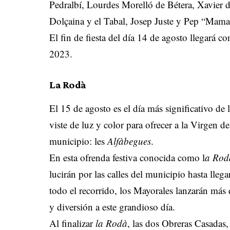
Pedralbí, Lourdes Morelló de Bétera, Xavier 
Dolçaina y el Tabal, Josep Juste y Pep “Mama
El fin de fiesta del día 14 de agosto llegará 
2023.
La Rodà
El 15 de agosto es el día más significativo de l
viste de luz y color para ofrecer a la Virgen d
municipio: les
Alfàbegues
.
En esta ofrenda festiva conocida como l
a Rod
lucirán por las calles del municipio hasta lle
todo el recorrido, los Mayorales lanzarán más 
y diversión a este grandioso día.
Al finalizar
la Rodà
, las dos Obreras Casadas,