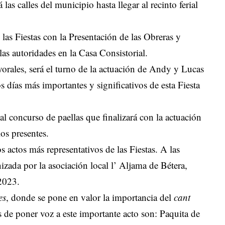
 las calles del municipio hasta llegar al recinto ferial
 las Fiestas con la Presentación de las Obreras y
as autoridades en la Casa Consistorial.
yorales, será el turno de la actuación de Andy y Lucas
s días más importantes y significativos de esta Fiesta
nal concurso de paellas que finalizará con la actuación
los presentes.
s actos más representativos de las Fiestas. A las
nizada por la asociación local l’ Aljama de Bétera,
 2023.
es
, donde se pone en valor la importancia del
cant
de poner voz a este importante acto son: Paquita de