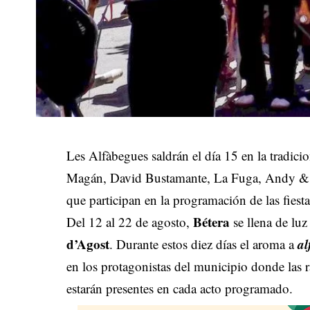
Les Alfàbegues saldrán el día 15 en la tradic
Magán, David Bustamante, La Fuga, Andy & Lu
que participan en la programación de las fiest
Bétera
Del 12 al 22 de agosto,
se llena de luz
d’Agost
al
. Durante estos diez días el aroma a
en los protagonistas del municipio donde las r
estarán presentes en cada acto programado.