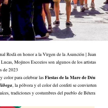
ional Rodà en honor a la Virgen de la Asunción | Juan
cas, Mojinos Escozios son algunos de los artistas
as de 2023
Fiestas de la Mare de Déu
 y color para celebrar las
fábega
, la pólvora y el color del confeti se convierten
aíces, tradiciones y costumbres del pueblo de Bétera