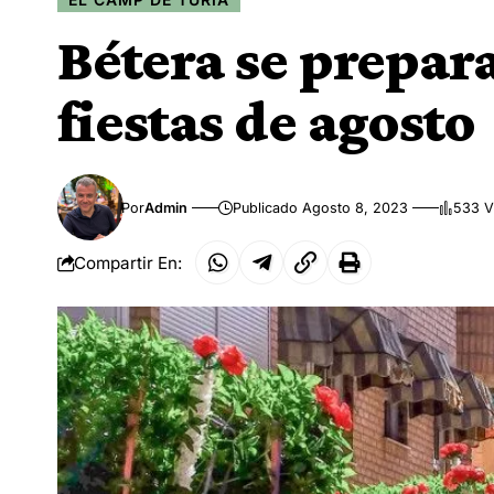
Bétera se prepara
fiestas de agosto
Por
Admin
Publicado Agosto 8, 2023
533 V
Compartir En: