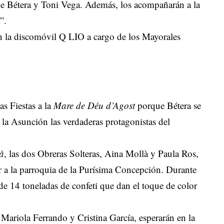
de Bétera y Toni Vega. Además, los acompañarán a la
”.
con la discomóvil Q LIO a cargo de los Mayorales
as Fiestas a la
Mare de Déu d’Agost
porque Bétera se
e la Asunción las verdaderas protagonistas del
à
, las dos Obreras Solteras, Aina Mollà y Paula Ros,
gar a la parroquia de la Purísima Concepción. Durante
de 14 toneladas de confeti que dan el toque de color
 Mariola Ferrando y Cristina García, esperarán en la