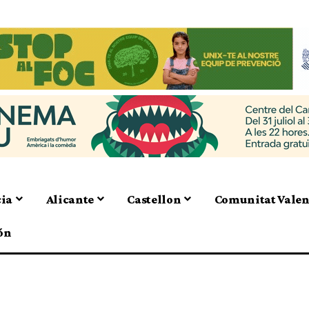
cia
Alicante
Castellon
Comunitat Vale
ón