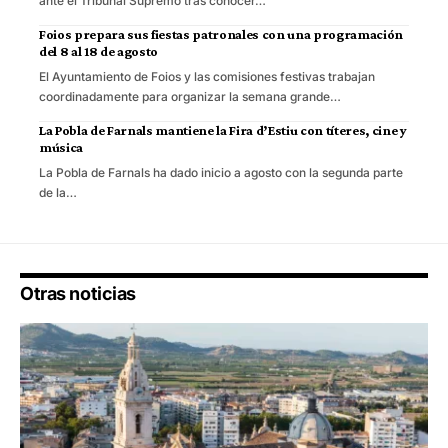
ante el Tribunal Supremo tras conocer…
Foios prepara sus fiestas patronales con una programación
del 8 al 18 de agosto
El Ayuntamiento de Foios y las comisiones festivas trabajan
coordinadamente para organizar la semana grande…
La Pobla de Farnals mantiene la Fira d’Estiu con títeres, cine y
música
La Pobla de Farnals ha dado inicio a agosto con la segunda parte
de la…
Otras noticias