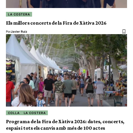
LA COSTERA
Els millors concerts de la Fira de Xàtiva 2026
Por
Javier Ruiz
COLLA
LA COSTERA
Programa de la Fira de Xàtiva 2026: dates, concerts,
espais i tots els canvis amb més de 100 actes