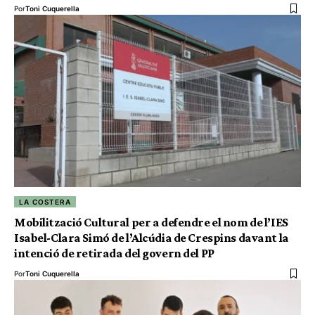
Por
Toni Cuquerella
LA COSTERA
Mobilització Cultural per a defendre el nom de l’IES
Isabel-Clara Simó de l’Alcúdia de Crespins davant la
intenció de retirada del govern del PP
Por
Toni Cuquerella