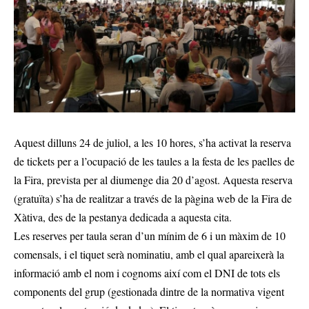
Aquest dilluns 24 de juliol, a les 10 hores, s’ha activat la reserva
de tickets per a l’ocupació de les taules a la festa de les paelles de
la Fira, prevista per al diumenge dia 20 d’agost. Aquesta reserva
(gratuïta) s’ha de realitzar a través de la pàgina web de la Fira de
Xàtiva, des de la pestanya dedicada a aquesta cita.
Les reserves per taula seran d’un mínim de 6 i un màxim de 10
comensals, i el tiquet serà nominatiu, amb el qual apareixerà la
informació amb el nom i cognoms així com el DNI de tots els
components del grup (gestionada dintre de la normativa vigent