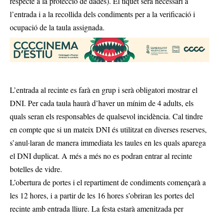
respecte a la protecció de dades). El tiquet serà necessari a
l’entrada i a la recollida dels condiments per a la verificació i
ocupació de la taula assignada.
L’entrada al recinte es farà en grup i serà obligatori mostrar el
DNI. Per cada taula haurà d’haver un mínim de 4 adults, els
quals seran els responsables de qualsevol incidència. Cal tindre
en compte que si un mateix DNI és utilitzat en diverses reserves,
s’anul·laran de manera immediata les taules en les quals aparega
el DNI duplicat. A més a més no es podran entrar al recinte
botelles de vidre.
L’obertura de portes i el repartiment de condiments començarà a
les 12 hores, i a partir de les 16 hores s’obriran les portes del
recinte amb entrada lliure. La festa estarà amenitzada per