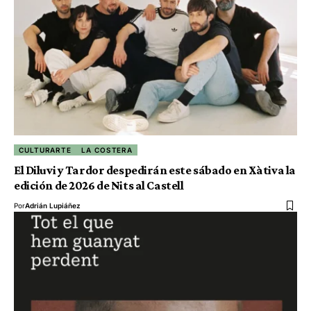
CULTURARTE
LA COSTERA
El Diluvi y Tardor despedirán este sábado en Xàtiva la
edición de 2026 de Nits al Castell
Por
Adrián Lupiáñez