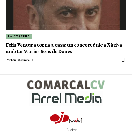
LA COSTERA
Feliu Ventura torna a casa: un concert únic a Xàtiva
amb La Maria i Sons de Dones
Por
Toni Cuquerella
Auditor