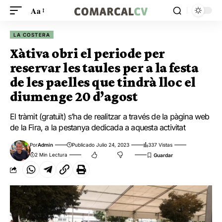
Aa
LA COSTERA
Xàtiva obri el periode per
reservar les taules per a la festa
de les paelles que tindrà lloc el
diumenge 20 d’agost
El tràmit (gratuït) s’ha de realitzar a través de la pàgina web
de la Fira, a la pestanya dedicada a aquesta activitat
Por
Admin
Publicado Julio 24, 2023
337 Vistas
2 Min Lectura