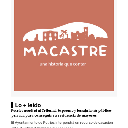
Lo + leído
Potries acudirá al Tribunal Supremo y baraja la vía público-
privada para conseguir su residencia de mayores
El Ayuntamiento de Potries interpondrá un recurso de casación