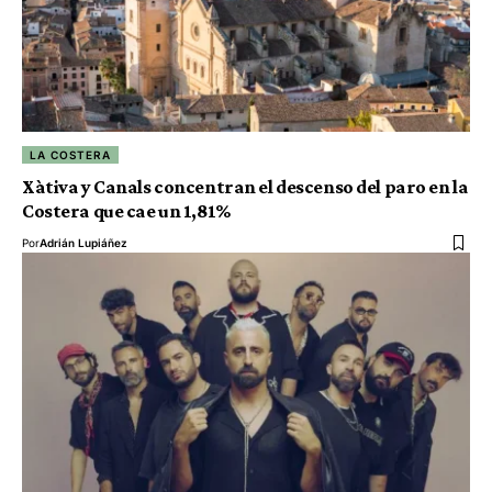
LA COSTERA
Xàtiva y Canals concentran el descenso del paro en la
Costera que cae un 1,81%
Por
Adrián Lupiáñez