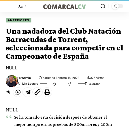
Aa
ANTERIORES
Una nadadora del Club Natación
Barracudas de Torrent,
seleccionada para competir en el
Campeonato de España
NULL
Por
Admin
Publicado Febrero 16, 2022
376 Vistas
1 Min Lectura
NULL
Se ha tomado esta decisión después de obtener el
mejor tiempo en las pruebas de 800m libres y 200m