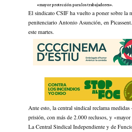
«mayor protección para los trabajadores».
El sindicato CSIF ha vuelto a poner sobre la 
penitenciario Antonio Asunción, en Picassent.
este martes.
Ante esto, la central sindical reclama medidas 
prisión, con más de 2.000 reclusos, y «mayor 
La Central Sindical Independiente y de Funci