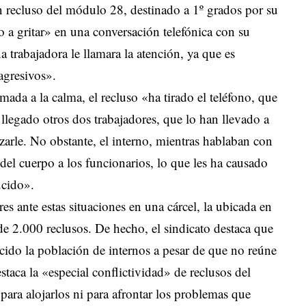
n recluso del módulo 28, destinado a 1º grados por su
 a gritar» en una conversación telefónica con su
 trabajadora le llamara la atención, ya que es
agresivos».
amada a la calma, el recluso «ha tirado el teléfono, que
legado otros dos trabajadores, que lo han llevado a
zarle. No obstante, el interno, mientras hablaban con
 del cuerpo a los funcionarios, lo que les ha causado
ucido».
es ante estas situaciones en una cárcel, la ubicada en
de 2.000 reclusos. De hecho, el sindicato destaca que
ucido la población de internos a pesar de que no reúne
staca la «especial conflictividad» de reclusos del
ara alojarlos ni para afrontar los problemas que