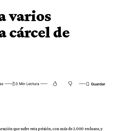
a varios
a cárcel de
as
3 Min Lectura
ación que sufre esta prisión, con más de 2.000 reclusos, y