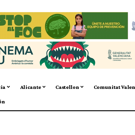
cia
Alicante
Castellon
Comunitat Vale
ón