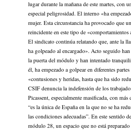
lugar durante la mañana de este martes, con u
especial peligrosidad. El interno «ha empezado
mujer. Esta circunstancia ha provocado que una
reincidente en este tipo de «comportamientos 
El sindicato continúa relatando que, ante la ll
ha golpeado al encargado». Acto seguido han l
la puerta del módulo y han intentado tranquili
él, ha empezado a golpear en diferentes partes
«contusiones y heridas, hasta que ha sido red
CSIF denuncia la indefensión de los trabajador
Picassent, especialmente masificada, con más 
“es la única de España en la que no se ha red
las condiciones adecuadas”. En este sentido de
módulo 28, un espacio que no está preparado p