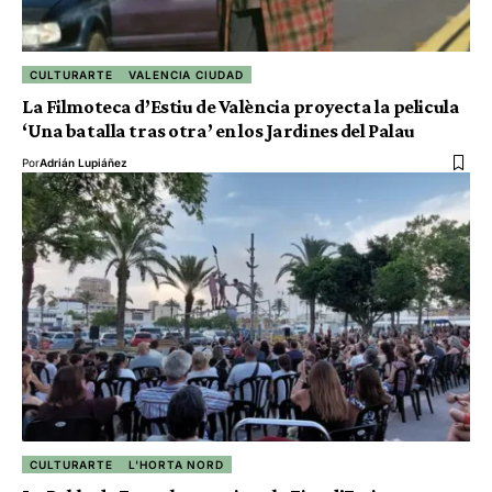
CULTURARTE
VALENCIA CIUDAD
La Filmoteca d’Estiu de València proyecta la pelicula
‘Una batalla tras otra’ en los Jardines del Palau
Por
Adrián Lupiáñez
CULTURARTE
L'HORTA NORD