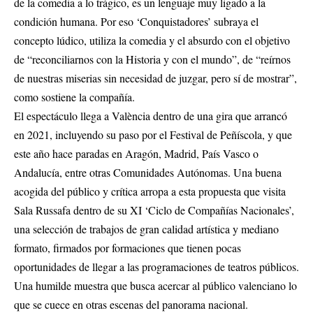
de la comedia a lo trágico, es un lenguaje muy ligado a la
condición humana. Por eso ‘Conquistadores’ subraya el
concepto lúdico, utiliza la comedia y el absurdo con el objetivo
de “reconciliarnos con la Historia y con el mundo”, de “reírnos
de nuestras miserias sin necesidad de juzgar, pero sí de mostrar”,
como sostiene la compañía.
El espectáculo llega a València dentro de una gira que arrancó
en 2021, incluyendo su paso por el Festival de Peñíscola, y que
este año hace paradas en Aragón, Madrid, País Vasco o
Andalucía, entre otras Comunidades Autónomas. Una buena
acogida del público y crítica arropa a esta propuesta que visita
Sala Russafa dentro de su XI ‘Ciclo de Compañías Nacionales’,
una selección de trabajos de gran calidad artística y mediano
formato, firmados por formaciones que tienen pocas
oportunidades de llegar a las programaciones de teatros públicos.
Una humilde muestra que busca acercar al público valenciano lo
que se cuece en otras escenas del panorama nacional.