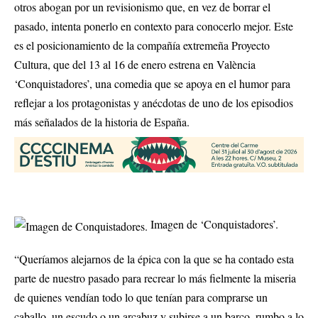
otros abogan por un revisionismo que, en vez de borrar el
pasado, intenta ponerlo en contexto para conocerlo mejor. Este
es el posicionamiento de la compañía extremeña Proyecto
Cultura, que del 13 al 16 de enero estrena en València
‘Conquistadores’, una comedia que se apoya en el humor para
reflejar a los protagonistas y anécdotas de uno de los episodios
más señalados de la historia de España.
Imagen de ‘Conquistadores’.
“Queríamos alejarnos de la épica con la que se ha contado esta
parte de nuestro pasado para recrear lo más fielmente la miseria
de quienes vendían todo lo que tenían para comprarse un
caballo, un escudo o un arcabuz y subirse a un barco, rumbo a lo