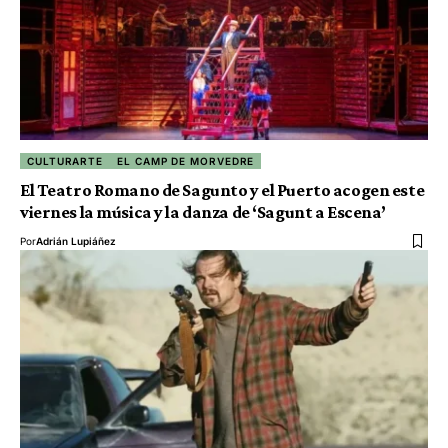
CULTURARTE
EL CAMP DE MORVEDRE
El Teatro Romano de Sagunto y el Puerto acogen este
viernes la música y la danza de ‘Sagunt a Escena’
Por
Adrián Lupiáñez