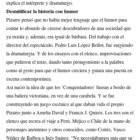
explica el intérprete y dramaturgo.
Desmitificar la historia con humor
Pizarro pensó que no había mejor lenguaje que el humor para
contar lo absurdo de creerse descubridores de una sociedad que
ya existía y, además, era igual de bárbara. Del trabajo con el
director del espectáculo, Pedro Luis López Bellot, fue surgiendo
la dramaturgia. Y de los ensayos con el elenco, improvisaciones
que pulieron el texto, dando tanto protagonismo a la palabra
como al gesto para que el humor creciera y guiara una puesta en
escena contemporánea.
Así nació la idea de que los ‘Conquistadores’ fueran a bordo de
una bañera victoriana, en vez de una carabela. Y se fue
construyendo un juego escénico al que daban vida el propio
Pizarro junto a Amelia David y Francis J. Quirós. Los tres son el
elenco que recrea el viaje a Perú, Méjico o Chile de la mano de
personajes anónimos y otros conocidos, como Cortés, Vasco
Núñez de Balboa o Inés Suárez. “No necesitábamos más que su