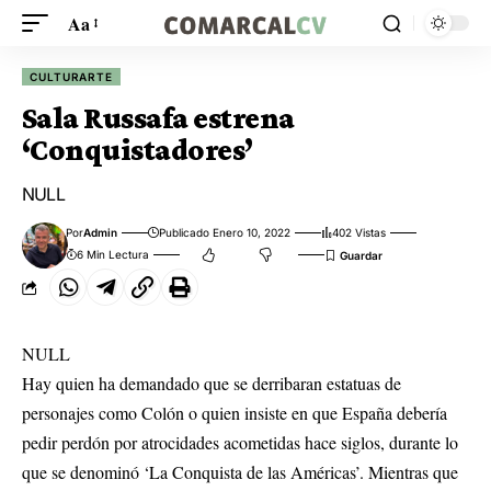
Aa
CULTURARTE
Sala Russafa estrena
‘Conquistadores’
NULL
Por
Admin
Publicado Enero 10, 2022
402 Vistas
6 Min Lectura
NULL
Hay quien ha demandado que se derribaran estatuas de
personajes como Colón o quien insiste en que España debería
pedir perdón por atrocidades acometidas hace siglos, durante lo
que se denominó ‘La Conquista de las Américas’. Mientras que