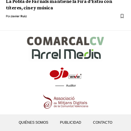
La Pobla de Farnals mantiene la Fira d’Estiu con
títeres, cine y música
Por
Javier Ruiz
Auditor
QUIÉNES SOMOS
PUBLICIDAD
CONTACTO