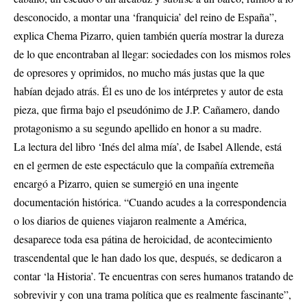
desconocido, a montar una ‘franquicia’ del reino de España”,
explica Chema Pizarro, quien también quería mostrar la dureza
de lo que encontraban al llegar: sociedades con los mismos roles
de opresores y oprimidos, no mucho más justas que la que
habían dejado atrás. Él es uno de los intérpretes y autor de esta
pieza, que firma bajo el pseudónimo de J.P. Cañamero, dando
protagonismo a su segundo apellido en honor a su madre.
La lectura del libro ‘Inés del alma mía’, de Isabel Allende, está
en el germen de este espectáculo que la compañía extremeña
encargó a Pizarro, quien se sumergió en una ingente
documentación histórica. “Cuando acudes a la correspondencia
o los diarios de quienes viajaron realmente a América,
desaparece toda esa pátina de heroicidad, de acontecimiento
trascendental que le han dado los que, después, se dedicaron a
contar ‘la Historia’. Te encuentras con seres humanos tratando de
sobrevivir y con una trama política que es realmente fascinante”,