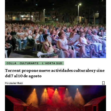
COLLA
CULTURARTE
L' HORTA SUD
Torrent propone nueve actividades culturales y cine
del 7 al 10 de agosto
Por
Javier Ruiz