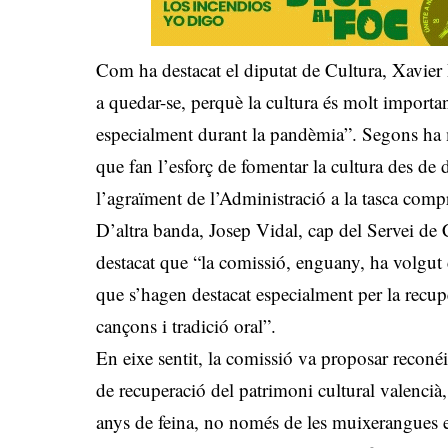
Com ha destacat el diputat de Cultura, Xavier 
a quedar-se, perquè la cultura és molt importa
especialment durant la pandèmia”. Segons ha ma
que fan l’esforç de fomentar la cultura des de 
l’agraïment de l’Administració a la tasca comp
D’altra banda, Josep Vidal, cap del Servei de 
destacat que “la comissió, enguany, ha volgut c
que s’hagen destacat especialment per la recupe
cançons i tradició oral”.
En eixe sentit, la comissió va proposar reconé
de recuperació del patrimoni cultural valencià
anys de feina, no només de les muixerangues e