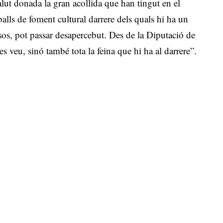
alut donada la gran acollida que han tingut en el
balls de foment cultural darrere dels quals hi ha un
casos, pot passar desapercebut. Des de la Diputació de
s veu, sinó també tota la feina que hi ha al darrere”.