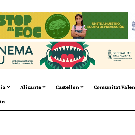
cia
Alicante
Castellon
Comunitat Vale
ón