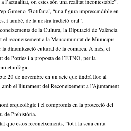
 l’actualitat, on estes són una realitat incontestable”.
 Pep Gimeno ‘Botifarra’, “una figura imprescindible en
, i també, de la nostra tradició oral”.
econeixements de la Cultura, la Diputació de València
ent el reconeixement a la Mancomunitat de Municipis
 la dinamització cultural de la comarca. A més, el
t de Potries i a proposta de l’ETNO, per la
oni etnològic.
bte 20 de novembre en un acte que tindrà lloc al
a, amb el lliurament del Reconeixement a l’Ajuntament
moni arqueològic i el compromís en la protecció del
u de Prehistòria.
at que estos reconeixements, “tot i la seua curta