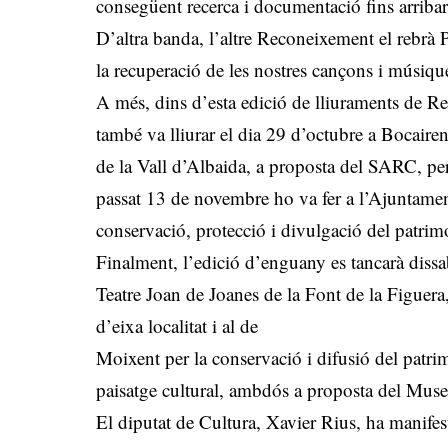
consegüent recerca i documentació fins arribar a
D’altra banda, l’altre Reconeixement el rebrà
la recuperació de les nostres cançons i músiques
A més, dins d’esta edició de lliuraments de R
també va lliurar el dia 29 d’octubre a Bocair
de la Vall d’Albaida, a proposta del SARC, per
passat 13 de novembre ho va fer a l’Ajuntamen
conservació, protecció i divulgació del patrim
Finalment, l’edició d’enguany es tancarà dissa
Teatre Joan de Joanes de la Font de la Figuer
d’eixa localitat i al de
Moixent per la conservació i difusió del patri
paisatge cultural, ambdós a proposta del Muse
El diputat de Cultura, Xavier Rius, ha manifest