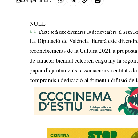
Compartir En:
NULL
L’acte serà este divendres, 19 de novembre, al Gran Tea
La Diputació de València lliurarà este divendr
reconeixements de la Cultura 2021 a proposta d
de caràcter biennal celebren enguany la segona
paper d’ajuntaments, associacions i entitats de
compromís i dedicació al foment i difusió de l