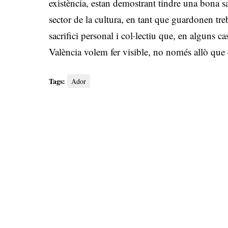
existència, estan demostrant tindre una bona s
sector de la cultura, en tant que guardonen tre
sacrifici personal i col·lectiu que, en alguns 
València volem fer visible, no només allò que e
Tags:
Ador