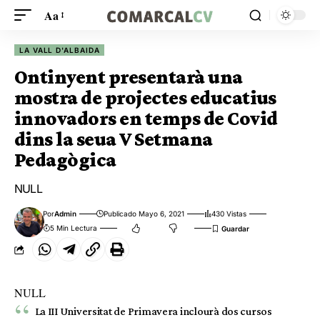
Aa
LA VALL D'ALBAIDA
Ontinyent presentarà una
mostra de projectes educatius
innovadors en temps de Covid
dins la seua V Setmana
Pedagògica
NULL
Por
Admin
Publicado Mayo 6, 2021
430 Vistas
5 Min Lectura
NULL
La III Universitat de Primavera inclourà dos cursos