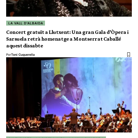
LA VALL D'ALBAIDA
Concert gratuït a Llutxent: Una gran Gala d’Òpera i
Sarsuela retrà homenatge a Montserrat Caballé
aquest dissabte
Por
Toni Cuquerella