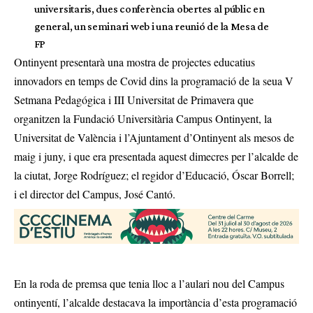
universitaris, dues conferència obertes al públic en
general, un seminari web i una reunió de la Mesa de
FP
Ontinyent presentarà una mostra de projectes educatius
innovadors en temps de Covid dins la programació de la seua V
Setmana Pedagógica i III Universitat de Primavera que
organitzen la Fundació Universitària Campus Ontinyent, la
Universitat de València i l’Ajuntament d’Ontinyent als mesos de
maig i juny, i que era presentada aquest dimecres per l’alcalde de
la ciutat, Jorge Rodríguez; el regidor d’Educació, Óscar Borrell;
i el director del Campus, José Cantó.
En la roda de premsa que tenia lloc a l’aulari nou del Campus
ontinyentí, l’alcalde destacava la importància d’esta programació