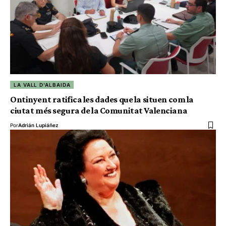
LA VALL D'ALBAIDA
Ontinyent ratifica les dades que la situen com la
ciutat més segura de la Comunitat Valenciana
Por
Adrián Lupiáñez