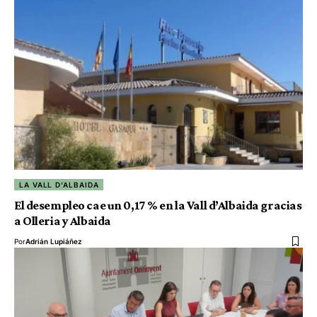
LA VALL D'ALBAIDA
El desempleo cae un 0,17 % en la Vall d’Albaida gracias
a Olleria y Albaida
Por
Adrián Lupiáñez