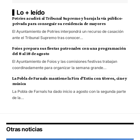
Lo + leído
Potries acudirá al Tribunal Supremo y baraja la vía público-
privada para conseguir su residencia de mayores
El Ayuntamiento de Potries interpondrá un recurso de casación
ante el Tribunal Supremo tras conocer…
Foios prepara sus fiestas patronales con una programación
del 8 al 18 de agosto
El Ayuntamiento de Foios y las comisiones festivas trabajan
coordinadamente para organizar la semana grande…
La Pobla de Farnals mantiene la Fira d’Estiu con títeres, cine y
música
La Pobla de Farnals ha dado inicio a agosto con la segunda parte
de la…
Otras noticias