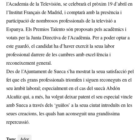
l’Academia de la Televisión, se celebrarà el pròxim 19 d’abril en
l’Institut Français de Madrid, i comptarà amb la presència i
participació de nombrosos professionals de la televisió a
Espanya. Els Premios Talento són proposats pels acadèmics i
votats per la Junta Directiva de l’Acadèmia. Per a poder optar a
este guardó, el candidat ha d’haver exercit la seua labor
professional darrere de les cambres amb excel·lència i
reconeixement general.
Des de l’Ajuntament de Sueca s’ha mostrat la seua satisfacció pel
fet que els grans professionals triomfen i siguen reconeguts en el
seu àmbit laboral; especialment en el cas del suecà Abdón
Alcañiz qui, a més, ha volgut deixar patent el seu especial vincle
amb Sueca a través dels ‘guiños’ a la seua ciutat introduïts en les
seues creacions, les quals han aconseguit una grandíssima
repercussió.
Tags:
Ador