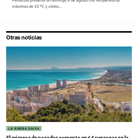
Peñíscola presenta un domingo 9 de agosto con temperaturas
máximas de 32 ºC y cielos…
Otras noticias
LA RIBERA BAIXA
El número de parados aumenta en 64 personas en la