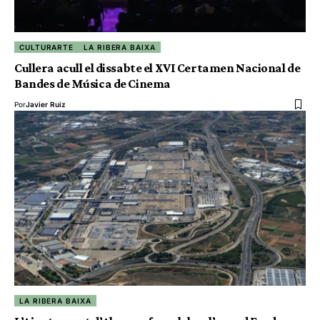
CULTURARTE
LA RIBERA BAIXA
Cullera acull el dissabte el XVI Certamen Nacional de
Bandes de Música de Cinema
Por
Javier Ruiz
LA RIBERA BAIXA