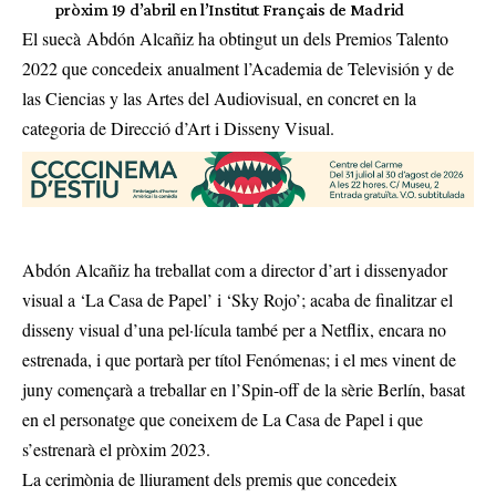
pròxim 19 d’abril en l’Institut Français de Madrid
El suecà Abdón Alcañiz ha obtingut un dels Premios Talento
2022 que concedeix anualment l’Academia de Televisión y de
las Ciencias y las Artes del Audiovisual, en concret en la
categoria de Direcció d’Art i Disseny Visual.
Abdón Alcañiz ha treballat com a director d’art i dissenyador
visual a ‘La Casa de Papel’ i ‘Sky Rojo’; acaba de finalitzar el
disseny visual d’una pel·lícula també per a Netflix, encara no
estrenada, i que portarà per títol Fenómenas; i el mes vinent de
juny començarà a treballar en l’Spin-off de la sèrie Berlín, basat
en el personatge que coneixem de La Casa de Papel i que
s’estrenarà el pròxim 2023.
La cerimònia de lliurament dels premis que concedeix