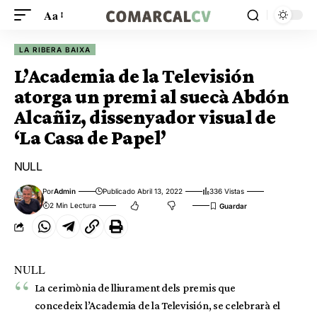
Aa
LA RIBERA BAIXA
L’Academia de la Televisión
atorga un premi al suecà Abdón
Alcañiz, dissenyador visual de
‘La Casa de Papel’
NULL
Por
Admin
Publicado Abril 13, 2022
336 Vistas
2 Min Lectura
NULL
La cerimònia de lliurament dels premis que
concedeix l’Academia de la Televisión, se celebrarà el