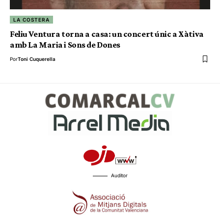
LA COSTERA
Feliu Ventura torna a casa: un concert únic a Xàtiva
amb La Maria i Sons de Dones
Por
Toni Cuquerella
Auditor