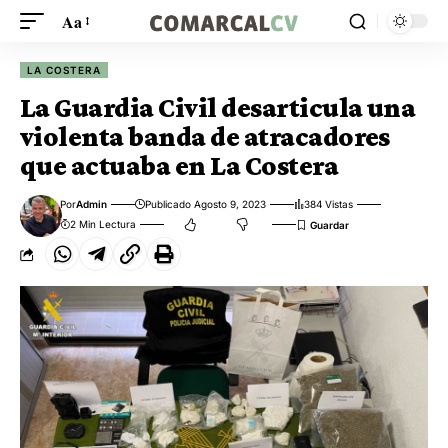
Aa
LA COSTERA
La Guardia Civil desarticula una
violenta banda de atracadores
que actuaba en La Costera
Por
Admin
Publicado Agosto 9, 2023
384 Vistas
2 Min Lectura