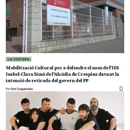
LA COSTERA
Mobilització Cultural per a defendre el nom de l’IES
Isabel-Clara Simó de l’Alcúdia de Crespins davant la
intenció de retirada del govern del PP
Por
Toni Cuquerella