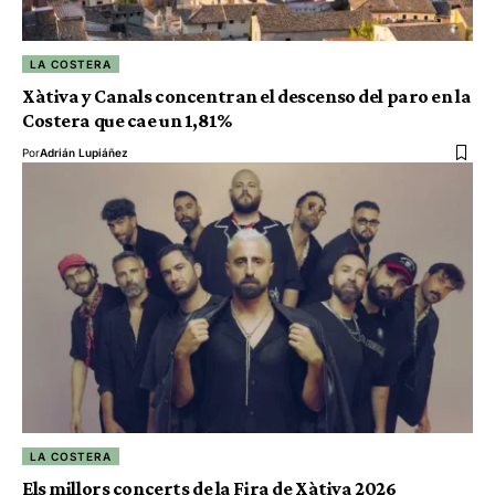
LA COSTERA
Xàtiva y Canals concentran el descenso del paro en la
Costera que cae un 1,81%
Por
Adrián Lupiáñez
LA COSTERA
Els millors concerts de la Fira de Xàtiva 2026