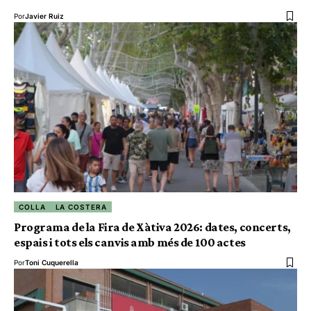
Por
Javier Ruiz
COLLA
LA COSTERA
Programa de la Fira de Xàtiva 2026: dates, concerts,
espais i tots els canvis amb més de 100 actes
Por
Toni Cuquerella