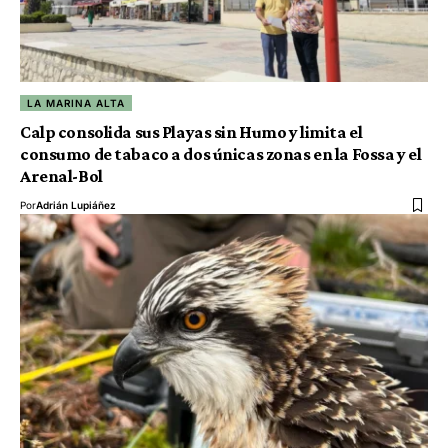
LA MARINA ALTA
Calp consolida sus Playas sin Humo y limita el
consumo de tabaco a dos únicas zonas en la Fossa y el
Arenal-Bol
Por
Adrián Lupiáñez