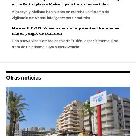
entre Port Saplaya y Meliana para frenar los vertidos
Alboraya y Meliana han puesto en marcha un sistema de
vigilancia ambiental inteligente para controlar…
Nace en BIOPARC Valencia uno de los primates africanos en
mayor peligro de extinción
Una nueva vida siempre despierta ilusión, especialmente si se
trata de un primate cuya supervivencia…
Otras noticias