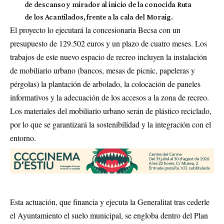
de descanso y mirador al inicio de la conocida Ruta
de los Acantilados, frente a la cala del Moraig.
El proyecto lo ejecutará la concesionaria Becsa con un
presupuesto de 129.502 euros y un plazo de cuatro meses. Los
trabajos de este nuevo espacio de recreo incluyen la instalación
de mobiliario urbano (bancos, mesas de picnic, papeleras y
pérgolas) la plantación de arbolado, la colocación de paneles
informativos y la adecuación de los accesos a la zona de recreo.
Los materiales del mobiliario urbano serán de plástico reciclado,
por lo que se garantizará la sostenibilidad y la integración con el
entorno.
Esta actuación, que financia y ejecuta la Generalitat tras cederle
el Ayuntamiento el suelo municipal, se engloba dentro del Plan