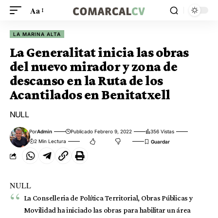
Aa
LA MARINA ALTA
La Generalitat inicia las obras
del nuevo mirador y zona de
descanso en la Ruta de los
Acantilados en Benitatxell
NULL
Por
Admin
Publicado Febrero 9, 2022
356 Vistas
2 Min Lectura
NULL
La Conselleria de Política Territorial, Obras Públicas y
Movilidad ha iniciado las obras para habilitar un área