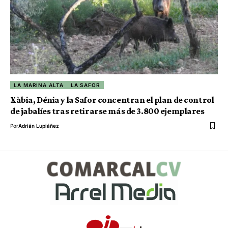
LA MARINA ALTA
LA SAFOR
Xàbia, Dénia y la Safor concentran el plan de control
de jabalíes tras retirarse más de 3.800 ejemplares
Por
Adrián Lupiáñez