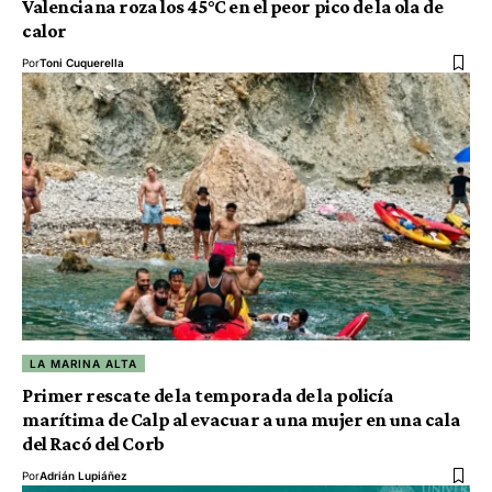
Valenciana roza los 45°C en el peor pico de la ola de
calor
Por
Toni Cuquerella
LA MARINA ALTA
Primer rescate de la temporada de la policía
marítima de Calp al evacuar a una mujer en una cala
del Racó del Corb
Por
Adrián Lupiáñez