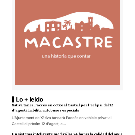
Lo + leído
Xàtiva tanca l’accés en cotxe al Castell per l’eclipsi del 12
d’agost i habilita autobusos especials
L'Ajuntament de Xàtiva tancarà l'accés en vehicle privat al
Castell el pròxim 12 d'agost, a…
Un sistema inteligente medirá las 24 horas la calidad del agua