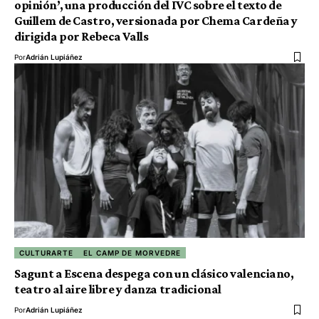
opinión’, una producción del IVC sobre el texto de
Guillem de Castro, versionada por Chema Cardeña y
dirigida por Rebeca Valls
Por
Adrián Lupiáñez
CULTURARTE
EL CAMP DE MORVEDRE
Sagunt a Escena despega con un clásico valenciano,
teatro al aire libre y danza tradicional
Por
Adrián Lupiáñez