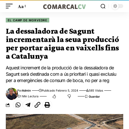
Aa
EL CAMP DE MORVEDRE
La dessaladora de Sagunt
incrementarà la seua producció
per portar aigua en vaixells fins
a Catalunya
Aquest increment de la producció de la dessaladora de
Sagunt serà destinada com a ús prioritari i quasi exclusiu
per a emergències de consum de boca, no per a reg
Por
Admin
Publicado Febrero 5, 2024
585 Vistas
1 Min Lectura