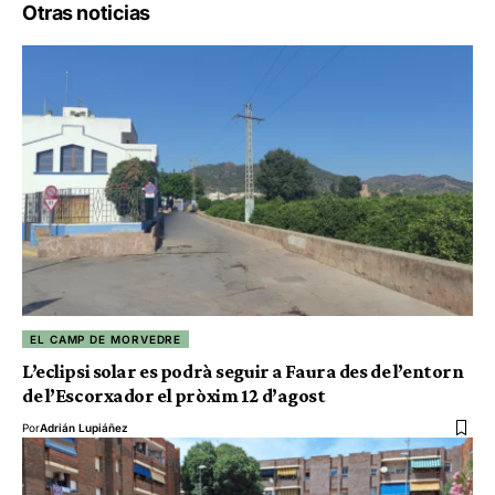
Otras noticias
EL CAMP DE MORVEDRE
L’eclipsi solar es podrà seguir a Faura des de l’entorn
de l’Escorxador el pròxim 12 d’agost
Por
Adrián Lupiáñez