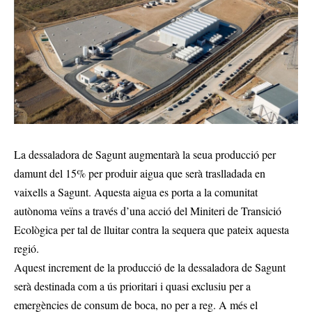
La dessaladora de Sagunt augmentarà la seua producció per
damunt del 15% per produir aigua que serà traslladada en
vaixells a Sagunt. Aquesta aigua es porta a la comunitat
autònoma veïns a través d’una acció del Miniteri de Transició
Ecològica per tal de lluitar contra la sequera que pateix aquesta
regió.
Aquest increment de la producció de la dessaladora de Sagunt
serà destinada com a ús prioritari i quasi exclusiu per a
emergències de consum de boca, no per a reg. A més el