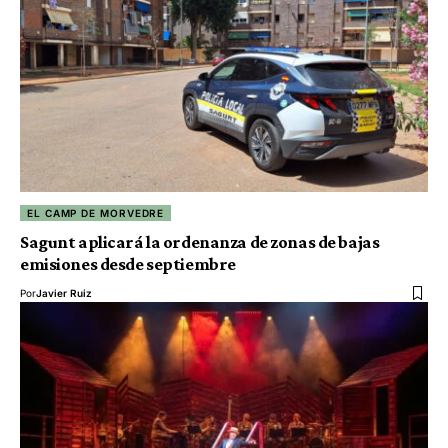
EL CAMP DE MORVEDRE
Sagunt aplicará la ordenanza de zonas de bajas
emisiones desde septiembre
Por
Javier Ruiz