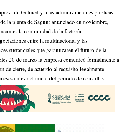
resa de Galmed y a las administraciones públicas
re de la planta de Sagunt anunciado en noviembre,
ciones la continuidad de la factoría.
ociaciones entre la multinacional y las
es sustanciales que garantizasen el futuro de la
coles 20 de marzo la empresa comunicó formalmente a
n de cierre, de acuerdo al requisito legalmente
meses antes del inicio del periodo de consultas.