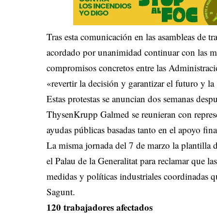
Tras esta comunicación en las asambleas de tra
acordado por unanimidad continuar con las mo
compromisos concretos entre las Administracio
«revertir la decisión y garantizar el futuro y l
Estas protestas se anuncian dos semanas despu
ThysenKrupp Galmed se reunieran con represent
ayudas públicas basadas tanto en el apoyo fi
La misma jornada del 7 de marzo la plantilla d
el Palau de la Generalitat para reclamar que l
medidas y políticas industriales coordinadas q
Sagunt.
120 trabajadores afectados