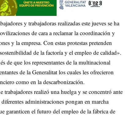
bajadores y trabajadoras realizadas este jueves se ha
vilizaciones de cara a reclamar la coordinación y
nes y la empresa. Con estas protestas pretenden
a sostenibilidad de la factoría y el empleo de calidad».
és de que los representantes de la multinacional
antes de la Generalitat los cuales les ofrecieron
nanciero como en la descarbonización.
e trabajadores realizó una huelga y se concentró ante
as diferentes administraciones pongan en marcha
ue garanticen el futuro del empleo de la fábrica de