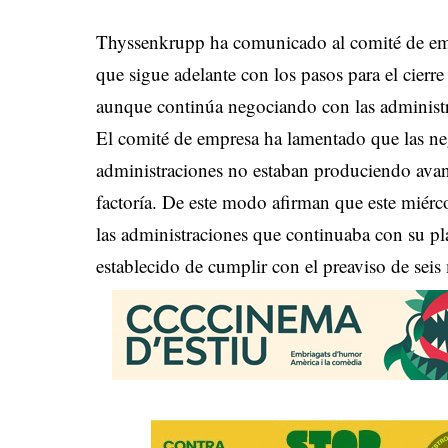
Thyssenkrupp ha comunicado al comité de emp
que sigue adelante con los pasos para el cier
aunque continúa negociando con las administra
El comité de empresa ha lamentado que las neg
administraciones no estaban produciendo avanc
factoría. De este modo afirman que este miér
las administraciones que continuaba con su pla
establecido de cumplir con el preaviso de seis 