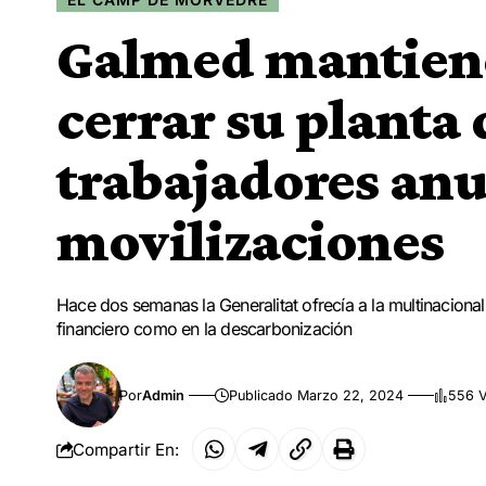
Galmed mantiene
cerrar su planta 
trabajadores an
movilizaciones
Hace dos semanas la Generalitat ofrecía a la multinacio
financiero como en la descarbonización
Por
Admin
Publicado Marzo 22, 2024
556 V
Compartir En: