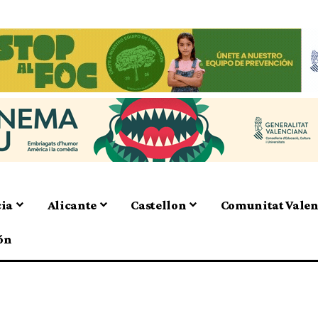
cia
Alicante
Castellon
Comunitat Vale
ón