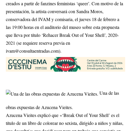
creados a partir de fanzines feministas ‘queer’. Con motivo de la
presentación, la artista conversará con Sandra Moros,
conservadora del IVAM y comisaria, el jueves 18 de febrero a
las 19:00 horas en el auditorio del museo sobre esta propuesta
que lleva por título ‘Rehacer Break Out of Your Shell’, 2020-
2021 (se requiere reserva previa en
ivam@consultaentradas.com
).
Una de las
obras expuestas de Azucena Vieites.
Azucena Vieites explicó que «‘Break Out of Your Shell’ es el
título de un libro de colorear no sexista, dirigido a niños y niñas,
que descubrí y que decidí usar para un trabajo que consistía en