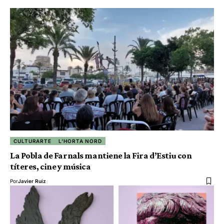
CULTURARTE
L'HORTA NORD
La Pobla de Farnals mantiene la Fira d’Estiu con
títeres, cine y música
Por
Javier Ruiz