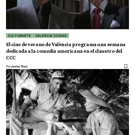
CULTURARTE
VALENCIA CIUDAD
El cine de verano de València programa una semana
dedicada a la comedia americana en el claustro del
CCC
Por
Javier Ruiz