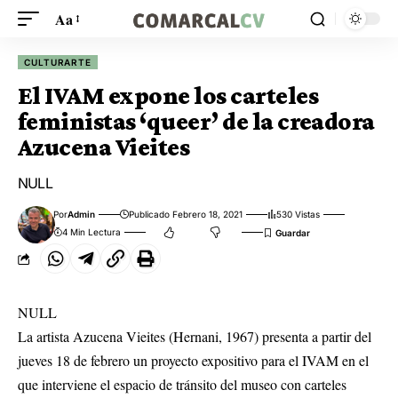
Aa
CULTURARTE
El IVAM expone los carteles
feministas ‘queer’ de la creadora
Azucena Vieites
NULL
Por
Admin
Publicado Febrero 18, 2021
530 Vistas
4 Min Lectura
NULL
La artista Azucena Vieites (Hernani, 1967) presenta a partir del
jueves 18 de febrero un proyecto expositivo para el IVAM en el
que interviene el espacio de tránsito del museo con carteles