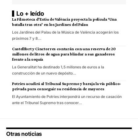
Lo + leído
La Filmoteca d’Estiu de València proyecta la pelicula ‘Una
batalla tras otra’ en los Jardines del Palau
Los Jardines del Palau de la Música de València acogerán los
próximos 7 y 8…
Castellfort y Cinctorres contarán con una reserva de 20
millones de litros de agua para blindar a sus ganaderos
frente a la sequía
La Generalitat ha destinado 1,5 millones de euros a la
construcción de un nuevo depósito…
Potries acudirá al Tribunal Supremo y baraja la vía público-
privada para conseguir su residencia de mayores
El Ayuntamiento de Potries interpondrá un recurso de casación
ante el Tribunal Supremo tras conocer…
Otras noticias