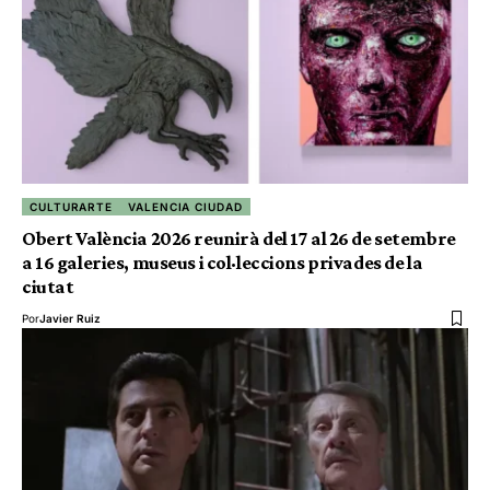
CULTURARTE
VALENCIA CIUDAD
Obert València 2026 reunirà del 17 al 26 de setembre
a 16 galeries, museus i col·leccions privades de la
ciutat
Por
Javier Ruiz