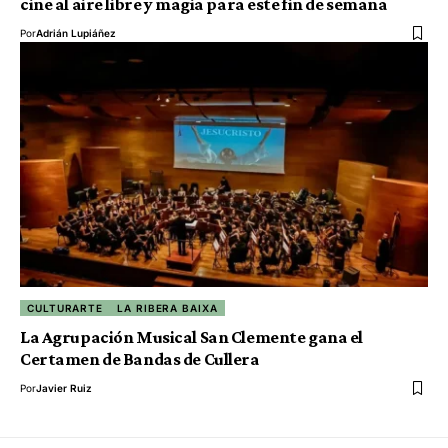
cine al aire libre y magia para este fin de semana
Por
Adrián Lupiáñez
CULTURARTE
LA RIBERA BAIXA
La Agrupación Musical San Clemente gana el
Certamen de Bandas de Cullera
Por
Javier Ruiz