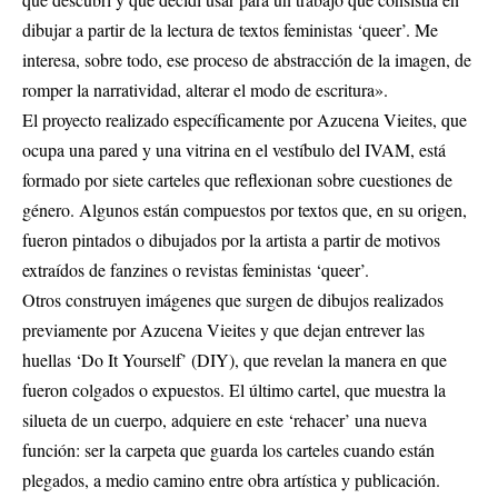
dibujar a partir de la lectura de textos feministas ‘queer’. Me
interesa, sobre todo, ese proceso de abstracción de la imagen, de
romper la narratividad, alterar el modo de escritura».
El proyecto realizado específicamente por Azucena Vieites, que
ocupa una pared y una vitrina en el vestíbulo del IVAM, está
formado por siete carteles que reflexionan sobre cuestiones de
género. Algunos están compuestos por textos que, en su origen,
fueron pintados o dibujados por la artista a partir de motivos
extraídos de fanzines o revistas feministas ‘queer’.
Otros construyen imágenes que surgen de dibujos realizados
previamente por Azucena Vieites y que dejan entrever las
huellas ‘Do It Yourself’ (DIY), que revelan la manera en que
fueron colgados o expuestos. El último cartel, que muestra la
silueta de un cuerpo, adquiere en este ‘rehacer’ una nueva
función: ser la carpeta que guarda los carteles cuando están
plegados, a medio camino entre obra artística y publicación.