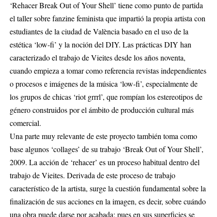
‘Rehacer Break Out of Your Shell’ tiene como punto de partida
el taller sobre fanzine feminista que impartió la propia artista con
estudiantes de la ciudad de València basado en el uso de la
estética ‘low-fi’ y la noción del DIY. Las prácticas DIY han
caracterizado el trabajo de Vieites desde los años noventa,
cuando empieza a tomar como referencia revistas independientes
o procesos e imágenes de la música ‘low-fi’, especialmente de
los grupos de chicas ‘riot grrrl’, que rompían los estereotipos de
género construidos por el ámbito de producción cultural más
comercial.
Una parte muy relevante de este proyecto también toma como
base algunos ‘collages’ de su trabajo ‘Break Out of Your Shell’,
2009. La acción de ‘rehacer’ es un proceso habitual dentro del
trabajo de Vieites. Derivada de este proceso de trabajo
característico de la artista, surge la cuestión fundamental sobre la
finalización de sus acciones en la imagen, es decir, sobre cuándo
una obra puede darse por acabada; pues en sus superficies se