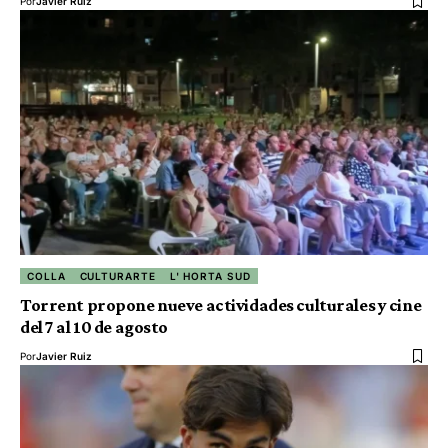
Por
Javier Ruiz
COLLA
CULTURARTE
L' HORTA SUD
Torrent propone nueve actividades culturales y cine
del 7 al 10 de agosto
Por
Javier Ruiz