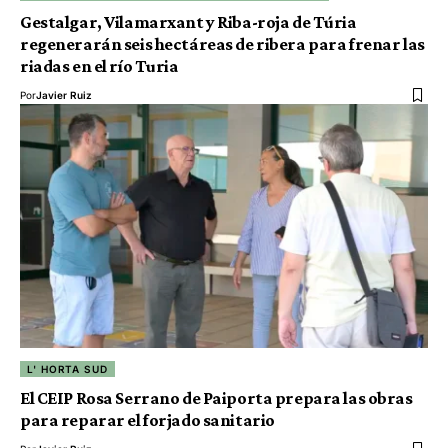
Gestalgar, Vilamarxant y Riba-roja de Túria
regenerarán seis hectáreas de ribera para frenar las
riadas en el río Turia
Por
Javier Ruiz
L' HORTA SUD
El CEIP Rosa Serrano de Paiporta prepara las obras
para reparar el forjado sanitario