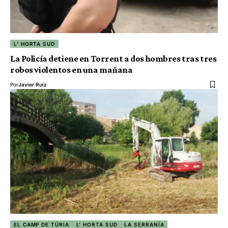
L' HORTA SUD
La Policía detiene en Torrent a dos hombres tras tres
robos violentos en una mañana
Por
Javier Ruiz
EL CAMP DE TÚRIA
L' HORTA SUD
LA SERRANÍA