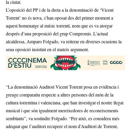
la ciutat.
L’oposició del PP i de la dreta a la denominació de ‘Vicent
Torrent’ no és nova, s’han oposat des del primer moment a
aquest homenatge al músic torrentí, nom que es va atorgar
després d’una proposició del grup Compromís. L’actual
alcaldessa, Amparo Folgado, va reiterar en diverses ocasions la
seua oposició insistint en el mateix argument.
“La denominació Auditori Vicent Torrent posa en evidència i
greuge comparatiu respecte a altres persones del món de la
cultura torrentina i valenciana, que han investigat el nostre llegat
musical i que són igualment mereixedores de reconeixements
semblants”, va sostindre Folgado. “Per això, es considera més
adequat que l’auditori recupere el nom d’Auditori de Torrent,