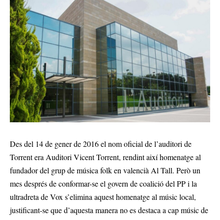
Des del 14 de gener de 2016 el nom oficial de l’auditori de
Torrent era Auditori Vicent Torrent, rendint així homenatge al
fundador del grup de música folk en valencià Al Tall. Però un
mes després de conformar-se el govern de coalició del PP i la
ultradreta de Vox s’elimina aquest homenatge al músic local,
justificant-se que d’aquesta manera no es destaca a cap músic de