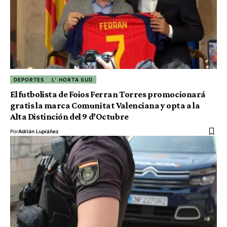
DEPORTES
L' HORTA SUD
El futbolista de Foios Ferran Torres promocionará
gratis la marca Comunitat Valenciana y opta a la
Alta Distinción del 9 d’Octubre
Por
Adrián Lupiáñez