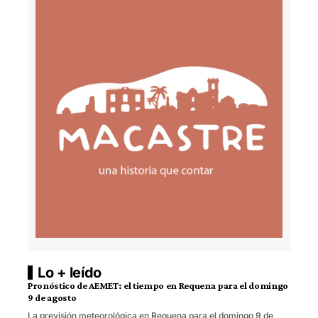
Lo + leído
Pronóstico de AEMET: el tiempo en Requena para el domingo
9 de agosto
La previsión meteorológica en Requena para el domingo 9 de