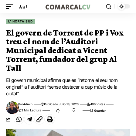
Aa
L' HORTA SUD
El govern de Torrent de PP i Vox
treu el nom de l’Auditori
Municipal dedicat a Vicent
Torrent, fundador del grup Al
Tall
El govern municipal afirma que es “retorna el seu nom
original” a l'auditori “sense destacar a cap músic de la
ciutat”
Por
Admin
Publicado Julio 18, 2023
406 Vistas
3 Min Lectura