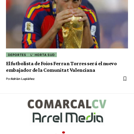
DEPORTES
L' HORTA SUD
El futbolista de Foios Ferran Torres será el nuevo
embajador de la Comunitat Valenciana
Por
Adrián Lupiáñez