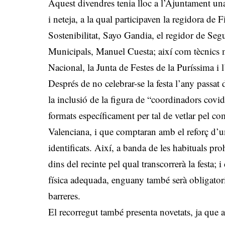
Aquest divendres tenia lloc a l’Ajuntament una
i neteja, a la qual participaven la regidora de
Sostenibilitat, Sayo Gandia, el regidor de Seg
Municipals, Manuel Cuesta; així com tècnics mu
Nacional, la Junta de Festes de la Puríssima i
Després de no celebrar-se la festa l’any passat
la inclusió de la figura de “coordinadors covi
formats específicament per tal de vetlar pel c
Valenciana, i que comptaran amb el reforç d’u
identificats. Així, a banda de les habituals p
dins del recinte pel qual transcorrerà la festa; 
física adequada, enguany també serà obligatori
barreres.
El recorregut també presenta novetats, ja que a