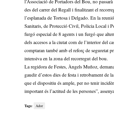
l’Associació de Portadors del Bou, no passarà p
des del carrer del Regall i finalitzant el recorr
l’esplanada de Tortosa i Delgado. En la reunió e
Sanitaris, de Protecció Civil, Policia Local i
furgó especial de 8 agents i un furgó que altern
dels accesos a la ciutat com de l’interior del 
comptaran també amb el reforç de seguretat pri
intensiva en la zona del recorregut del bou.
La regidora de Festes, Àngels Muñoz, demanava
gaudir d’estos dies de festa i retrobament de la
que el dispositiu és ample, per no tenir incidè
important és l’actitud de les persones”, asseny
Tags:
Ador