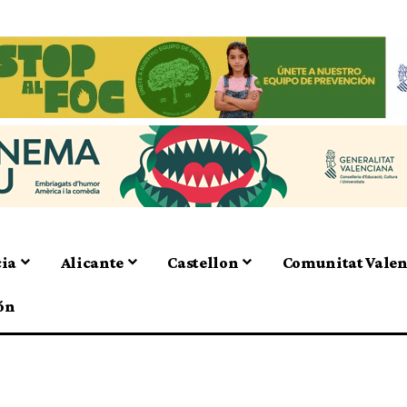
cia
Alicante
Castellon
Comunitat Vale
ón