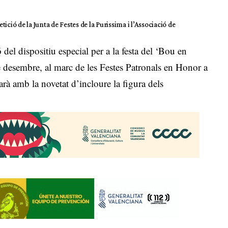
tició de la Junta de Festes de la Purissima i l’Associació de
del dispositiu especial per a la festa del ‘Bou en
de desembre, al marc de les Festes Patronals en Honor a
à amb la novetat d’incloure la figura dels