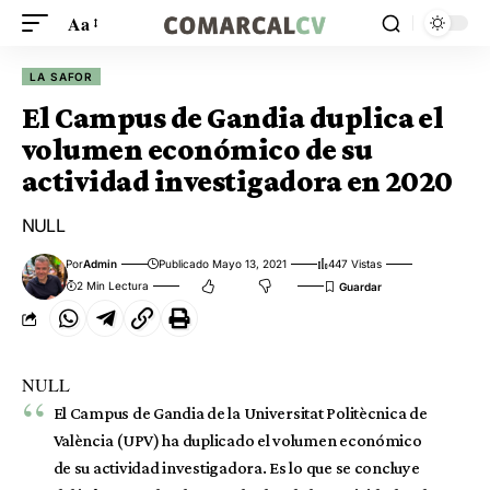
Aa
LA SAFOR
El Campus de Gandia duplica el
volumen económico de su
actividad investigadora en 2020
NULL
Por
Admin
Publicado Mayo 13, 2021
447 Vistas
2 Min Lectura
NULL
El Campus de Gandia de la Universitat Politècnica de
València (UPV) ha duplicado el volumen económico
de su actividad investigadora. Es lo que se concluye