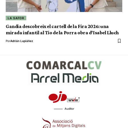
LA SAFOR
Gandia descobreix el cartell de la Fira 2026: una
mirada infantil al Tio de la Porra obra d’Isabel Lluch
Por
Adrián Lupiáñez
Auditor