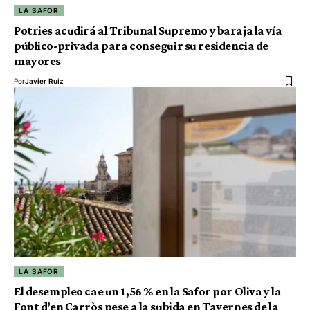
LA SAFOR
Potries acudirá al Tribunal Supremo y baraja la vía
público-privada para conseguir su residencia de
mayores
Por
Javier Ruiz
LA SAFOR
El desempleo cae un 1,56 % en la Safor por Oliva y la
Font d’en Carròs pese a la subida en Tavernes de la