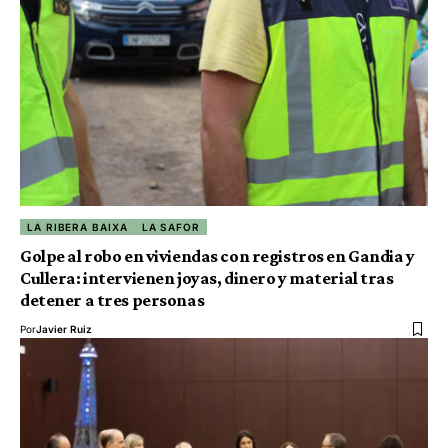
LA RIBERA BAIXA
LA SAFOR
Golpe al robo en viviendas con registros en Gandia y
Cullera: intervienen joyas, dinero y material tras
detener a tres personas
Por
Javier Ruiz