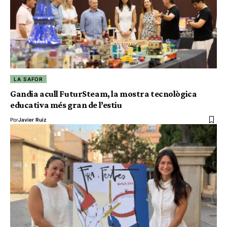
LA SAFOR
Gandia acull FuturSteam, la mostra tecnològica
educativa més gran de l’estiu
Por
Javier Ruiz