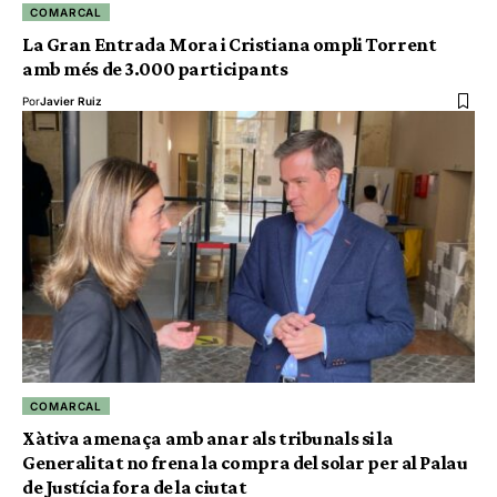
COMARCAL
La Gran Entrada Mora i Cristiana ompli Torrent
amb més de 3.000 participants
Por
Javier Ruiz
COMARCAL
Xàtiva amenaça amb anar als tribunals si la
Generalitat no frena la compra del solar per al Palau
de Justícia fora de la ciutat