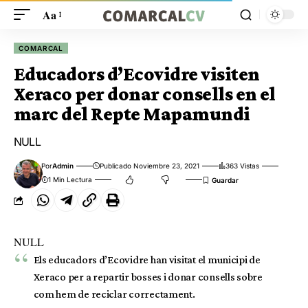
Aa
COMARCAL
Educadors d’Ecovidre visiten
Xeraco per donar consells en el
marc del Repte Mapamundi
NULL
Por
Admin
Publicado Noviembre 23, 2021
363 Vistas
1 Min Lectura
NULL
Els educadors d’Ecovidre han visitat el municipi de
Xeraco per a repartir bosses i donar consells sobre
com hem de reciclar correctament.