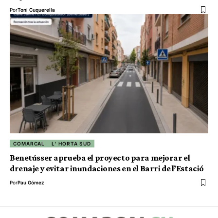
Por
Toni Cuquerella
COMARCAL
L' HORTA SUD
Benetússer aprueba el proyecto para mejorar el
drenaje y evitar inundaciones en el Barri de l’Estació
Por
Pau Gómez