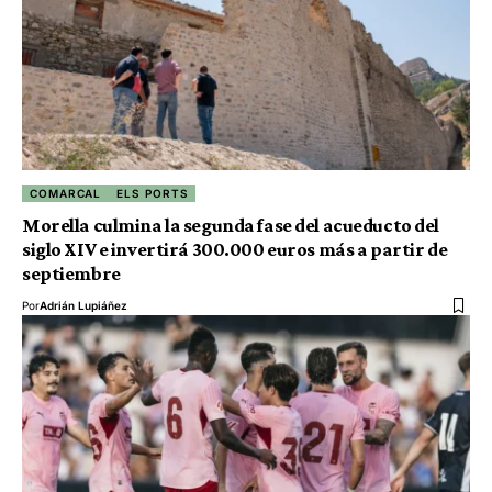
COMARCAL
ELS PORTS
Morella culmina la segunda fase del acueducto del
siglo XIV e invertirá 300.000 euros más a partir de
septiembre
Por
Adrián Lupiáñez