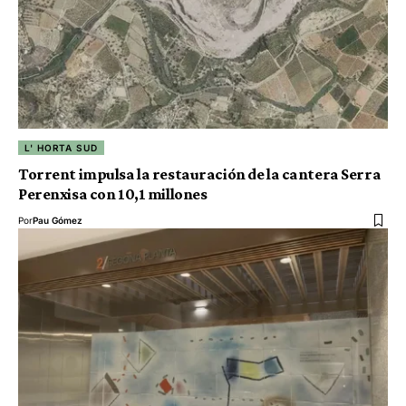
L' HORTA SUD
Torrent impulsa la restauración de la cantera Serra
Perenxisa con 10,1 millones
Por
Pau Gómez