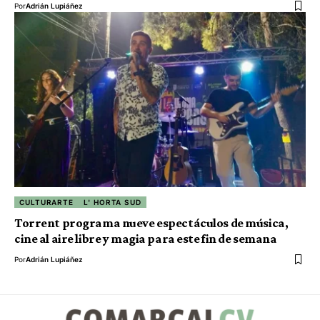
Por
Adrián Lupiáñez
CULTURARTE
L' HORTA SUD
Torrent programa nueve espectáculos de música,
cine al aire libre y magia para este fin de semana
Por
Adrián Lupiáñez