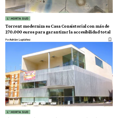
L' HORTA SUD
Torrent moderniza su Casa Consistorial con más de
270.000 euros para garantizar la accesibilidad total
Por
Adrián Lupiáñez
L' HORTA SUD