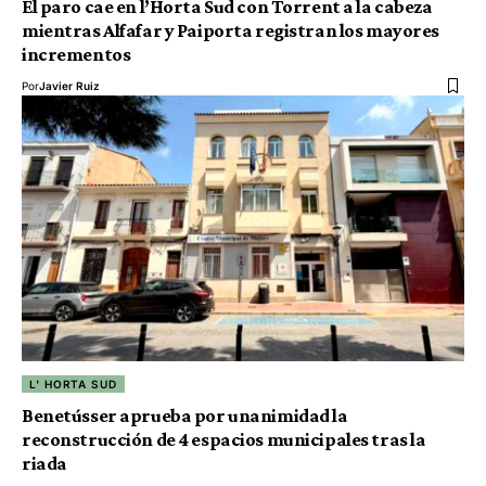
El paro cae en l’Horta Sud con Torrent a la cabeza
mientras Alfafar y Paiporta registran los mayores
incrementos
Por
Javier Ruiz
L' HORTA SUD
Benetússer aprueba por unanimidad la
reconstrucción de 4 espacios municipales tras la
riada