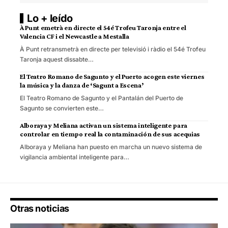
Lo + leído
À Punt emetrà en directe el 54é Trofeu Taronja entre el
Valencia CF i el Newcastle a Mestalla
À Punt retransmetrà en directe per televisió i ràdio el 54é Trofeu
Taronja aquest dissabte…
El Teatro Romano de Sagunto y el Puerto acogen este viernes
la música y la danza de ‘Sagunt a Escena’
El Teatro Romano de Sagunto y el Pantalán del Puerto de
Sagunto se convierten este…
Alboraya y Meliana activan un sistema inteligente para
controlar en tiempo real la contaminación de sus acequias
Alboraya y Meliana han puesto en marcha un nuevo sistema de
vigilancia ambiental inteligente para…
Otras noticias