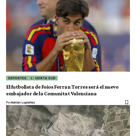
DEPORTES
L' HORTA SUD
El futbolista de Foios Ferran Torres será el nuevo
embajador de la Comunitat Valenciana
Por
Adrián Lupiáñez