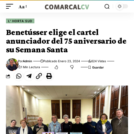
Aa
L' HORTA SUD
Benetússer elige el cartel
anunciador del 75 aniversario de
su Semana Santa
Por
Admin
Publicado Enero 23, 2024
624 Vistas
1 Min Lectura