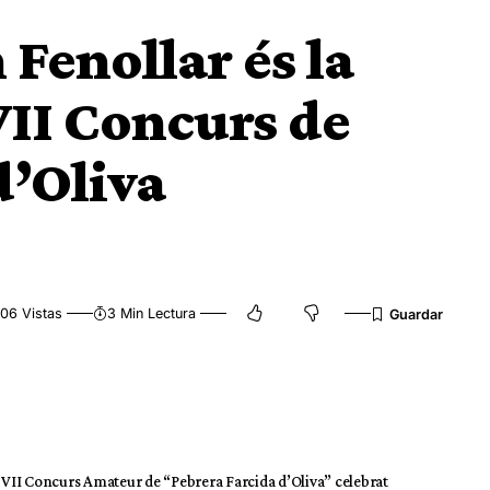
Fenollar és la
II Concurs de
d’Oliva
06 Vistas
3 Min Lectura
VII Concurs Amateur de “Pebrera Farcida d’Oliva” celebrat