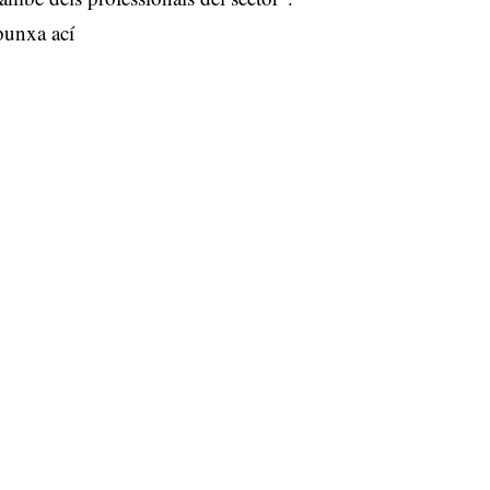
punxa ací