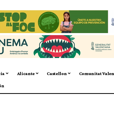
cia
Alicante
Castellon
Comunitat Vale
ón