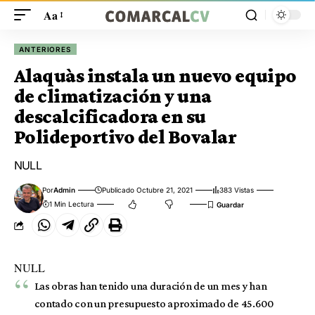
Aa
ANTERIORES
Alaquàs instala un nuevo equipo
de climatización y una
descalcificadora en su
Polideportivo del Bovalar
NULL
Por
Admin
Publicado Octubre 21, 2021
383 Vistas
1 Min Lectura
NULL
Las obras han tenido una duración de un mes y han
contado con un presupuesto aproximado de 45.600