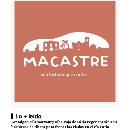
Lo + leído
Gestalgar, Vilamarxant y Riba-roja de Túria regenerarán seis
hectáreas de ribera para frenar las riadas en el río Turia