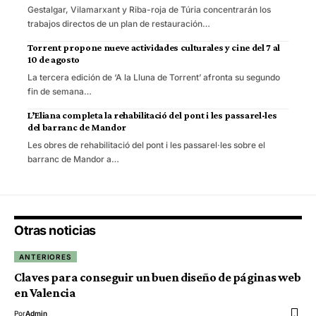
Gestalgar, Vilamarxant y Riba-roja de Túria concentrarán los
trabajos directos de un plan de restauración…
Torrent propone nueve actividades culturales y cine del 7 al
10 de agosto
La tercera edición de ‘A la Lluna de Torrent’ afronta su segundo
fin de semana…
L’Eliana completa la rehabilitació del pont i les passarel·les
del barranc de Mandor
Les obres de rehabilitació del pont i les passarel·les sobre el
barranc de Mandor a…
Otras noticias
ANTERIORES
Claves para conseguir un buen diseño de páginas web
en Valencia
Por
Admin