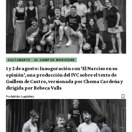
CULTURARTE
EL CAMP DE MORVEDRE
1 y 2 de agosto: Inauguración con ‘El Narciso en su
opinión’, una producción del IVC sobre el texto de
Guillem de Castro, versionada por Chema Cardeña y
dirigida por Rebeca Valls
Por
Adrián Lupiáñez