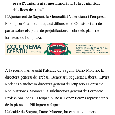
per a l’Ajuntament el més important és la continuïtat
dels llocs de treball
L’Ajuntament de Sagunt, la Generalitat Valenciana i l’empresa
Pilkington s’han reunit aquest dilluns en el Consistori a fi de
parlar sobre els plans de prejubilacions i sobre els plans de
formació de l’empresa.
A la reunió han assistit l’alcalde de Sagunt, Darío Moreno; la
directora general de Treball, Benestar i Seguretat Laboral, Elvira
Ródenas Sancho; la directora general d’Ocupació i Formació,
Rocío Briones Morales i la subdirectora general de Formació
Professional per a l’Ocupació, Rosa López Pérez i representants
de la planta de Pilkington a Sagunt.
L’alcalde de Sagunt, Darío Moreno, ha explicat que per a