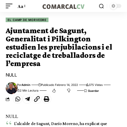
Aa
EL CAMP DE MORVEDRE
Ajuntament de Sagunt,
Generalitat i Pilkington
estudien les prejubilacions i el
reciclatge de treballadors de
l’empresa
NULL
Por
Admin
Publicado Febrero 14, 2022
375 Vistas
2 Min Lectura
NULL
L’alcalde de Sagunt, Darío Moreno, ha explicat que