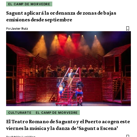
EL CAMP DE MORVEDRE
Sagunt aplicará la ordenanza de zonas de bajas
emisiones desde septiembre
Por
Javier Ruiz
CULTURARTE
EL CAMP DE MORVEDRE
El Teatro Romano de Sagunto y el Puerto acogen este
viernes la música y la danza de ‘Sagunt a Escena’
Por
Adrián Lupiáñez