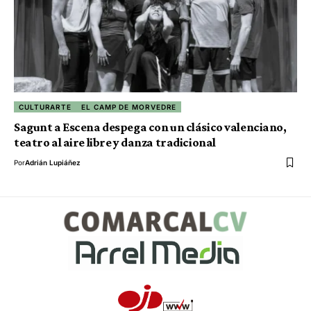
CULTURARTE
EL CAMP DE MORVEDRE
Sagunt a Escena despega con un clásico valenciano,
teatro al aire libre y danza tradicional
Por
Adrián Lupiáñez