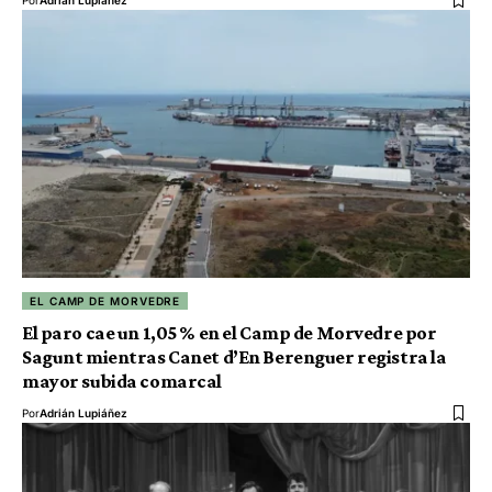
EL CAMP DE MORVEDRE
El paro cae un 1,05 % en el Camp de Morvedre por
Sagunt mientras Canet d’En Berenguer registra la
mayor subida comarcal
Por
Adrián Lupiáñez