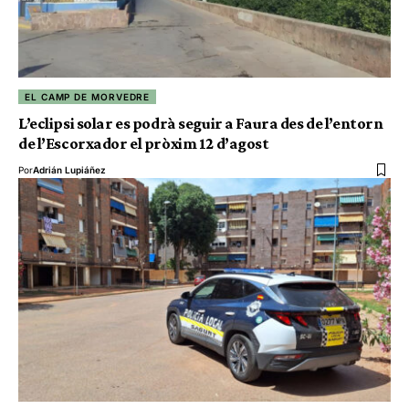
EL CAMP DE MORVEDRE
L’eclipsi solar es podrà seguir a Faura des de l’entorn
de l’Escorxador el pròxim 12 d’agost
Por
Adrián Lupiáñez