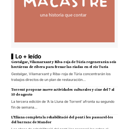
Lo + leído
Gestalgar, Vilamarxant y Riba-roja de Túria regenerarán seis
hectáreas de ribera para frenar las riadas en el río Turia
Gestalgar, Vilamarxant y Riba-roja de Túria concentrarán los
trabajos directos de un plan de restauración…
Torrent propone nueve actividades culturales y cine del 7 al
10 de agosto
La tercera edición de ‘A la Lluna de Torrent’ afronta su segundo
fin de semana…
L’Eliana completa la rehabilitació del pont i les passarel·les
del barranc de Mandor