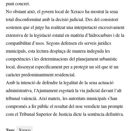
punt concret.
No obstant això, el govern local de Xeraco ha mostrat la seua
total disconformitat amb la decisió judicial. Des del consistori
sostenen que el jutge ha realitzat una interpretació excessivament
extensiva de la legislació estatal en matèria d’hidrocarburs i de la
compatibilitat d’usos. Segons defensen els serveis jurídics
municipals, esta lectura desplaça de manera indeguda les
competències i les determinacions del planejament urbanístic
local, dissenyat específicament per a protegir un sòl que té un
caràcter predominantment residencial.
Amb la intenció de defendre la legalitat de la seua actuació
administrativa, l’Ajuntament esgotarà la via judicial davant l’alt
tribunal valencià. Així mateix, les autoritats municipals s’han
compromés a fer públic el resultat del nou veredicte tan prompte
com el Tribunal Superior de Justícia dicte la sentència definitiva.
Tags:
Xeraco