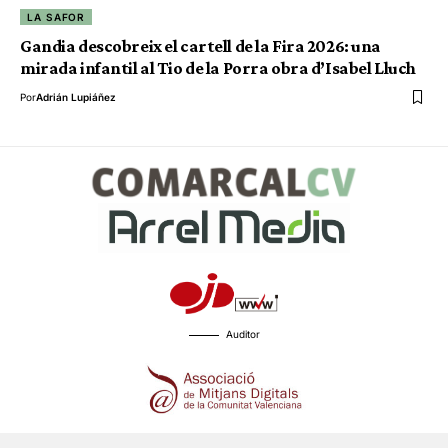
LA SAFOR
Gandia descobreix el cartell de la Fira 2026: una
mirada infantil al Tio de la Porra obra d’Isabel Lluch
Por
Adrián Lupiáñez
Auditor