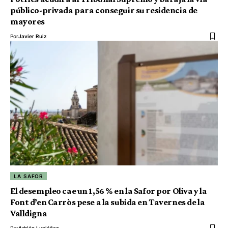
público-privada para conseguir su residencia de
mayores
Por
Javier Ruiz
LA SAFOR
El desempleo cae un 1,56 % en la Safor por Oliva y la
Font d’en Carròs pese a la subida en Tavernes de la
Valldigna
Por
Adrián Lupiáñez