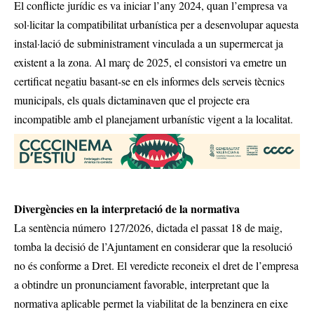
El conflicte jurídic es va iniciar l’any 2024, quan l’empresa va
sol·licitar la compatibilitat urbanística per a desenvolupar aquesta
instal·lació de subministrament vinculada a un supermercat ja
existent a la zona. Al març de 2025, el consistori va emetre un
certificat negatiu basant-se en els informes dels serveis tècnics
municipals, els quals dictaminaven que el projecte era
incompatible amb el planejament urbanístic vigent a la localitat.
Divergències en la interpretació de la normativa
La sentència número 127/2026, dictada el passat 18 de maig,
tomba la decisió de l’Ajuntament en considerar que la resolució
no és conforme a Dret. El veredicte reconeix el dret de l’empresa
a obtindre un pronunciament favorable, interpretant que la
normativa aplicable permet la viabilitat de la benzinera en eixe