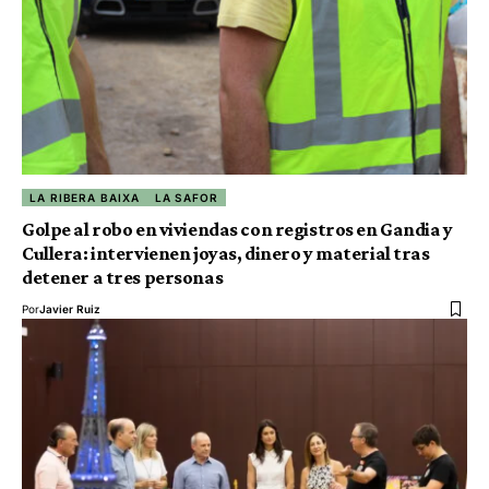
LA RIBERA BAIXA
LA SAFOR
Golpe al robo en viviendas con registros en Gandia y
Cullera: intervienen joyas, dinero y material tras
detener a tres personas
Por
Javier Ruiz