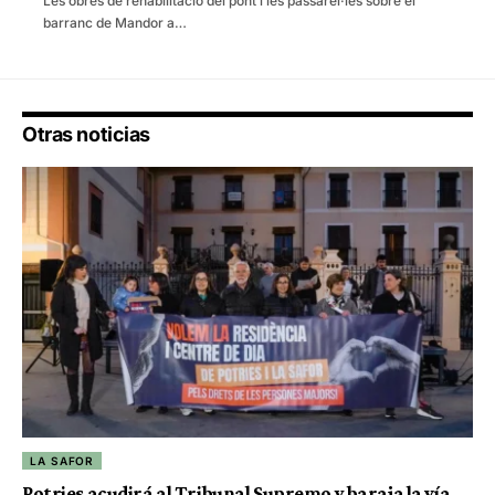
Les obres de rehabilitació del pont i les passarel·les sobre el
barranc de Mandor a…
Otras noticias
LA SAFOR
Potries acudirá al Tribunal Supremo y baraja la vía