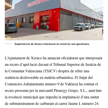
Supermercat de Xeraco interessat en instal·lar una gasolinera.
L’Ajuntament de Xeraco ha anunciat oficialment que interposarà
un recurs d’apel·lació davant el Tribunal Superior de Justícia de
la Comunitat Valenciana (TSJCV) després de rebre una
sentència desfavorable en matèria urbanística. El Jutjat del
Contenciós-Administratiu número 9 de València ha estimat el
recurs presentat per la mercantil Plenergy Grupo, S.L., anul·lant
la resolució municipal que impedia la implantació d’una unitat
de subministrament de carburant al carrer Jaume I, número 24.