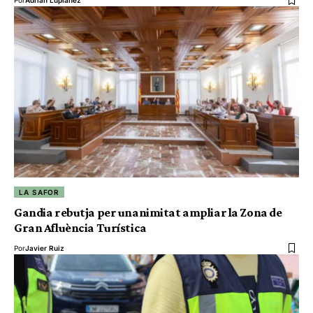
LA SAFOR
Gandia rebutja per unanimitat ampliar la Zona de
Gran Afluència Turística
Por
Javier Ruiz