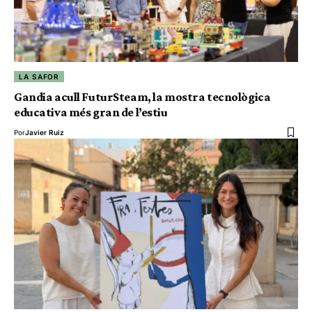
LA SAFOR
Gandia acull FuturSteam, la mostra tecnològica
educativa més gran de l’estiu
Por
Javier Ruiz