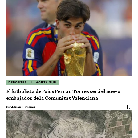
DEPORTES
L' HORTA SUD
El futbolista de Foios Ferran Torres será el nuevo
embajador de la Comunitat Valenciana
Por
Adrián Lupiáñez