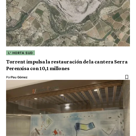
L' HORTA SUD
Torrent impulsa la restauración de la cantera Serra
Perenxisa con 10,1 millones
Por
Pau Gómez