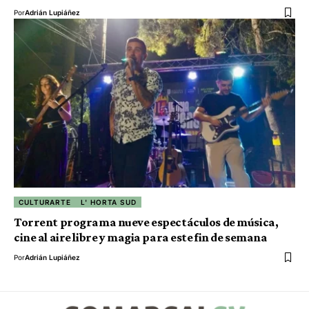
Por
Adrián Lupiáñez
CULTURARTE
L' HORTA SUD
Torrent programa nueve espectáculos de música,
cine al aire libre y magia para este fin de semana
Por
Adrián Lupiáñez