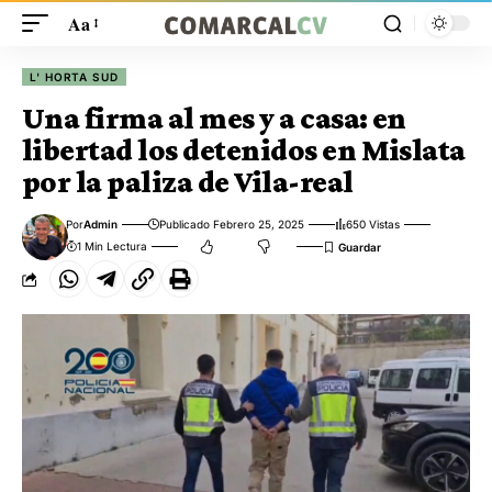
Aa
L' HORTA SUD
Una firma al mes y a casa: en
libertad los detenidos en Mislata
por la paliza de Vila-real
Por
Admin
Publicado Febrero 25, 2025
650 Vistas
1 Min Lectura