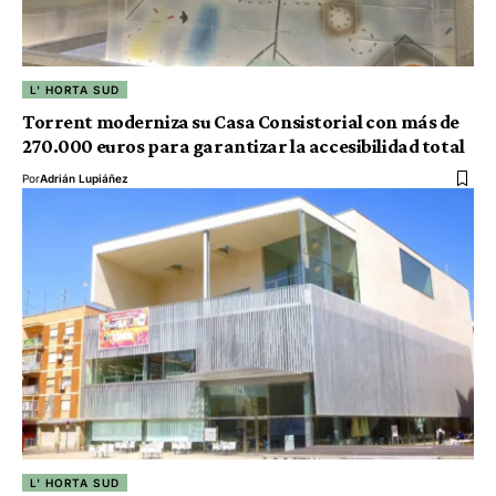
L' HORTA SUD
Torrent moderniza su Casa Consistorial con más de
270.000 euros para garantizar la accesibilidad total
Por
Adrián Lupiáñez
L' HORTA SUD