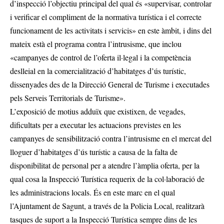
d’inspecció l’objectiu principal del qual és «supervisar, controlar
i verificar el compliment de la normativa turística i el correcte
funcionament de les activitats i servicis» en este àmbit, i dins del
mateix està el programa contra l’intrusisme, que inclou
«campanyes de control de l’oferta il·legal i la competència
deslleial en la comercialització d’habitatges d’ús turístic,
dissenyades des de la Direcció General de Turisme i executades
pels Serveis Territorials de Turisme».
L’exposició de motius adduïx que existixen, de vegades,
dificultats per a executar les actuacions previstes en les
campanyes de sensibilització contra l’intrusisme en el mercat del
lloguer d’habitatges d’ús turístic a causa de la falta de
disponibilitat de personal per a atendre l’àmplia oferta, per la
qual cosa la Inspecció Turística requerix de la col·laboració de
les administracions locals. És en este marc en el qual
l’Ajuntament de Sagunt, a través de la Policia Local, realitzarà
tasques de suport a la Inspecció Turística sempre dins de les