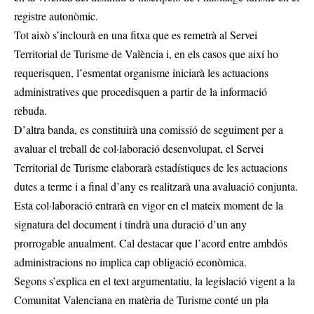
registre autonòmic.
Tot això s’inclourà en una fitxa que es remetrà al Servei
Territorial de Turisme de València i, en els casos que així ho
requerisquen, l’esmentat organisme iniciarà les actuacions
administratives que procedisquen a partir de la informació
rebuda.
D’altra banda, es constituirà una comissió de seguiment per a
avaluar el treball de col·laboració desenvolupat, el Servei
Territorial de Turisme elaborarà estadístiques de les actuacions
dutes a terme i a final d’any es realitzarà una avaluació conjunta.
Esta col·laboració entrarà en vigor en el mateix moment de la
signatura del document i tindrà una duració d’un any
prorrogable anualment. Cal destacar que l’acord entre ambdós
administracions no implica cap obligació econòmica.
Segons s’explica en el text argumentatiu, la legislació vigent a la
Comunitat Valenciana en matèria de Turisme conté un pla