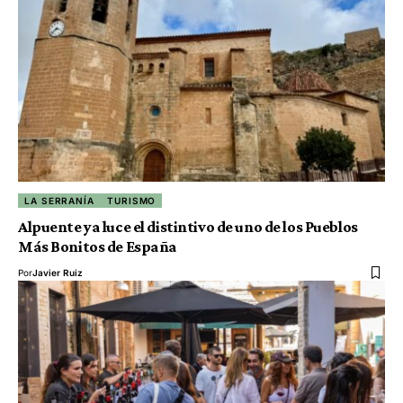
LA SERRANÍA
TURISMO
Alpuente ya luce el distintivo de uno de los Pueblos
Más Bonitos de España
Por
Javier Ruiz