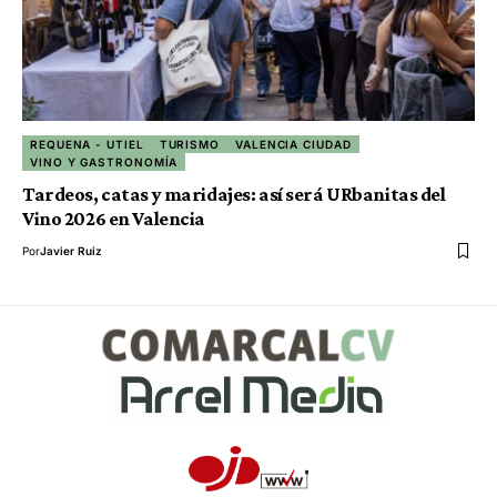
REQUENA - UTIEL
TURISMO
VALENCIA CIUDAD
VINO Y GASTRONOMÍA
Tardeos, catas y maridajes: así será URbanitas del
Vino 2026 en Valencia
Por
Javier Ruiz