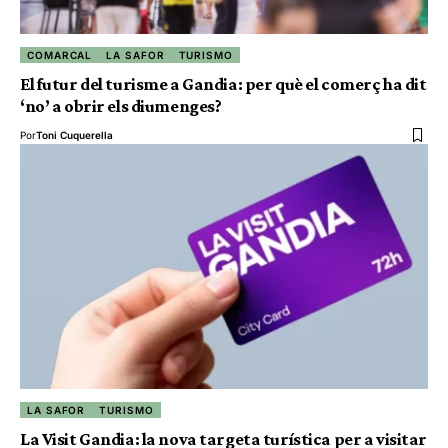
COMARCAL
LA SAFOR
TURISMO
El futur del turisme a Gandia: per què el comerç ha dit
‘no’ a obrir els diumenges?
Por
Toni Cuquerella
LA SAFOR
TURISMO
La Visit Gandia: la nova targeta turística per a visitar