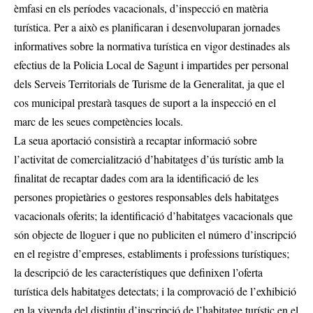
èmfasi en els períodes vacacionals, d’inspecció en matèria
turística. Per a això es planificaran i desenvoluparan jornades
informatives sobre la normativa turística en vigor destinades als
efectius de la Policia Local de Sagunt i impartides per personal
dels Serveis Territorials de Turisme de la Generalitat, ja que el
cos municipal prestarà tasques de suport a la inspecció en el
marc de les seues competències locals.
La seua aportació consistirà a recaptar informació sobre
l’activitat de comercialització d’habitatges d’ús turístic amb la
finalitat de recaptar dades com ara la identificació de les
persones propietàries o gestores responsables dels habitatges
vacacionals oferits; la identificació d’habitatges vacacionals que
són objecte de lloguer i que no publiciten el número d’inscripció
en el registre d’empreses, establiments i professions turístiques;
la descripció de les característiques que definixen l’oferta
turística dels habitatges detectats; i la comprovació de l’exhibició
en la vivenda del distintiu d’inscripció de l’habitatge turístic en el