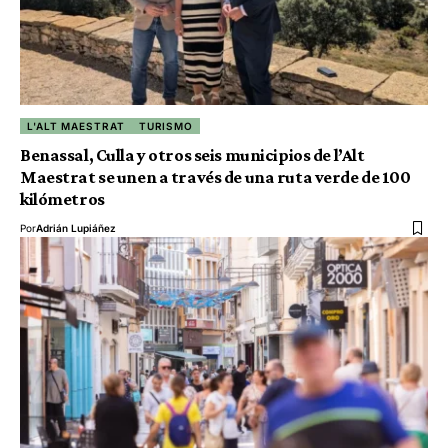
L'ALT MAESTRAT
TURISMO
Benassal, Culla y otros seis municipios de l’Alt
Maestrat se unen a través de una ruta verde de 100
kilómetros
Por
Adrián Lupiáñez