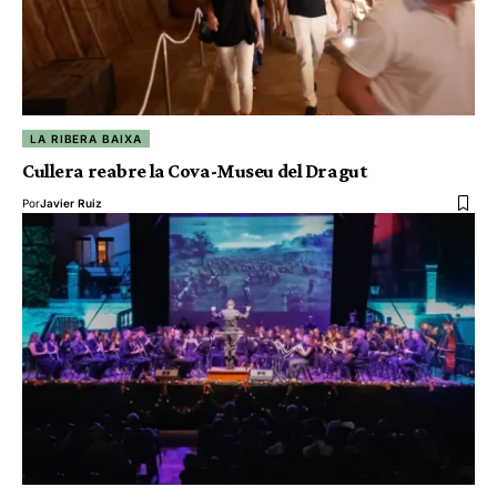
LA RIBERA BAIXA
Cullera reabre la Cova-Museu del Dragut
Por
Javier Ruiz