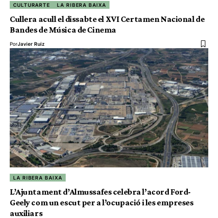
CULTURARTE
LA RIBERA BAIXA
Cullera acull el dissabte el XVI Certamen Nacional de
Bandes de Música de Cinema
Por
Javier Ruiz
LA RIBERA BAIXA
L’Ajuntament d’Almussafes celebra l’acord Ford-
Geely com un escut per a l’ocupació i les empreses
auxiliars