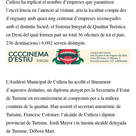
Cullera ha triplicat el nombre d’empreses que garantixen
l’excel·lència en l’atenció al visitant, així la localitat compta des
d’enguany amb quasi mig centenar d’empreses reconegudes
amb el distintiu Sicted, el Sistema Integral de Qualitat Turística
en Destí del qual formen part un total 36 oficines de tot el país,
236 destinacions i 6.092 serveis distingits.
L’Auditori Municipal de Cullera ha acollit el lliurament
d’aquestos distintius, un diploma atorgat per la Secretaria d’Estat
de Turisme en reconeixement al compromís per a la millora
contínua de la qualitat. Han assistit el secretari autonòmic de
Turisme, Francesc Colomer; l’alcalde de Cullera i diputat
provincial de Turisme, Jordi Mayor i la tinenta alcalde delegada
de Turisme, Débora Marí.