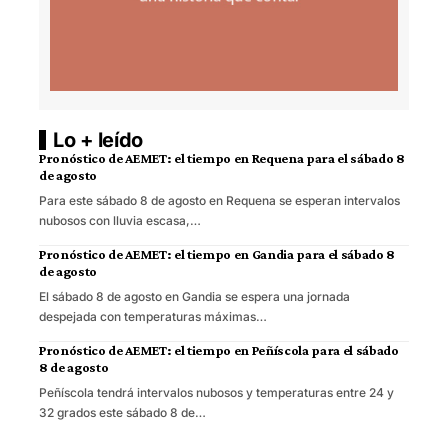
Lo + leído
Pronóstico de AEMET: el tiempo en Requena para el sábado 8
de agosto
Para este sábado 8 de agosto en Requena se esperan intervalos
nubosos con lluvia escasa,…
Pronóstico de AEMET: el tiempo en Gandia para el sábado 8
de agosto
El sábado 8 de agosto en Gandia se espera una jornada
despejada con temperaturas máximas…
Pronóstico de AEMET: el tiempo en Peñíscola para el sábado
8 de agosto
Peñíscola tendrá intervalos nubosos y temperaturas entre 24 y
32 grados este sábado 8 de…