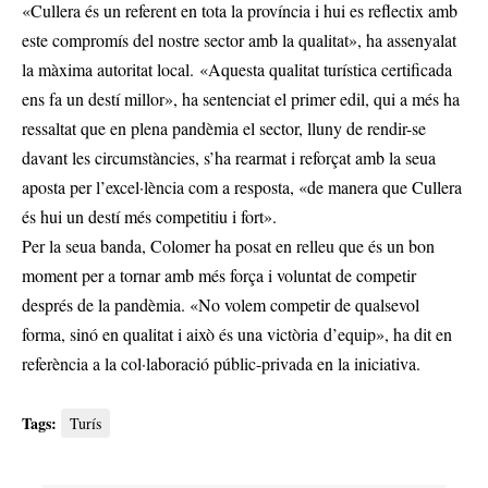
«Cullera és un referent en tota la província i hui es reflectix amb
este compromís del nostre sector amb la qualitat», ha assenyalat
la màxima autoritat local. «Aquesta qualitat turística certificada
ens fa un destí millor», ha sentenciat el primer edil, qui a més ha
ressaltat que en plena pandèmia el sector, lluny de rendir-se
davant les circumstàncies, s’ha rearmat i reforçat amb la seua
aposta per l’excel·lència com a resposta, «de manera que Cullera
és hui un destí més competitiu i fort».
Per la seua banda, Colomer ha posat en relleu que és un bon
moment per a tornar amb més força i voluntat de competir
després de la pandèmia. «No volem competir de qualsevol
forma, sinó en qualitat i això és una victòria d’equip», ha dit en
referència a la col·laboració públic-privada en la iniciativa.
Tags:
Turís