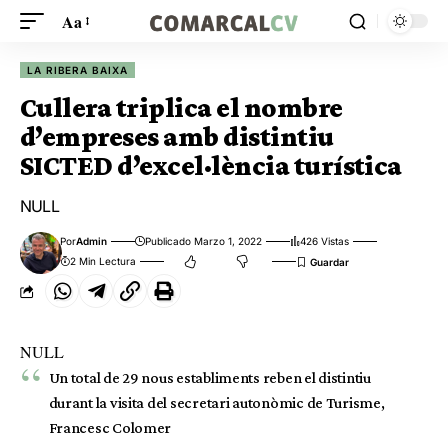
Aa
LA RIBERA BAIXA
Cullera triplica el nombre
d’empreses amb distintiu
SICTED d’excel·lència turística
NULL
Por
Admin
Publicado Marzo 1, 2022
426 Vistas
2 Min Lectura
NULL
Un total de 29 nous establiments reben el distintiu
durant la visita del secretari autonòmic de Turisme,
Francesc Colomer