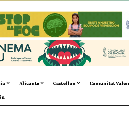
cia
Alicante
Castellon
Comunitat Vale
ón