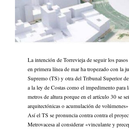
La intención de Torrevieja de seguir los pasos
en primera línea de mar ha tropezado con la ju
Supremo (TS) y otra del Tribunal Superior de
a la ley de Costas como el impedimento para la
metros de altura porque en el artículo 30 se se
arquitectónicas o acumulación de volúmenes»
Así el TS se pronuncia contra contra el proye
Metrovacesa al considerar «vinculante y precep