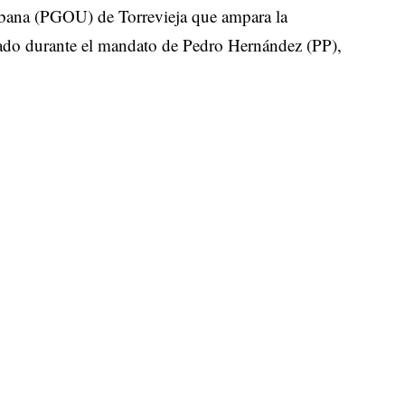
rbana (PGOU) de Torrevieja que ampara la
obado durante el mandato de Pedro Hernández (PP),