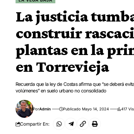
La justicia tumba
construir rascaci
plantas en la pr
en Torrevieja
Recuerda que la ley de Costas afirma que “se deberá evita
volúmenes” en suelo urbano no consolidado
Por
Admin
Publicado Mayo 14, 2024
417 Vis
Compartir En: