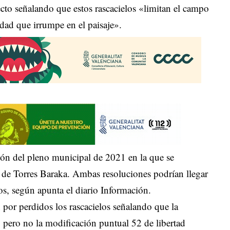
cto señalando que estos rascacielos «limitan el campo
idad que irrumpe en el paisaje».
ión del pleno municipal de 2021 en la que se
to de Torres Baraka. Ambas resoluciones podrían llegar
dos, según apunta el diario Información.
por perdidos los rascacielos señalando que la
e, pero no la modificación puntual 52 de libertad