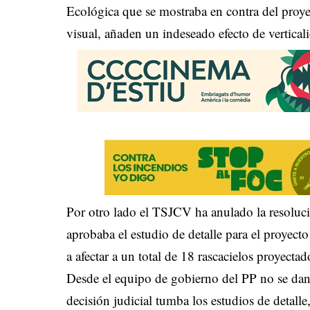
Ecológica que se mostraba en contra del proye
visual, añaden un indeseado efecto de vertical
Por otro lado el TSJCV ha anulado la resoluc
aprobaba el estudio de detalle para el proyec
a afectar a un total de 18 rascacielos proyecta
Desde el equipo de gobierno del PP no se dan 
decisión judicial tumba los estudios de detall