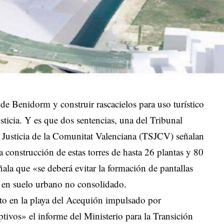
 de Benidorm y construir rascacielos para uso turístico
sticia. Y es que dos sentencias, una del Tribunal
 Justicia de la Comunitat Valenciana (TSJCV) señalan
 construcción de estas torres de hasta 26 plantas y 80
ñala que «se deberá evitar la formación de pantallas
 en suelo urbano no consolidado.
cto en la playa del Acequión impulsado por
tivos» el informe del Ministerio para la Transición