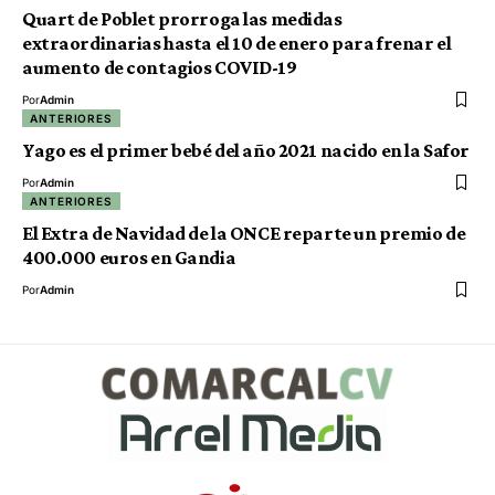
Quart de Poblet prorroga las medidas
extraordinarias hasta el 10 de enero para frenar el
aumento de contagios COVID-19
Por
Admin
ANTERIORES
Yago es el primer bebé del año 2021 nacido en la Safor
Por
Admin
ANTERIORES
El Extra de Navidad de la ONCE reparte un premio de
400.000 euros en Gandia
Por
Admin