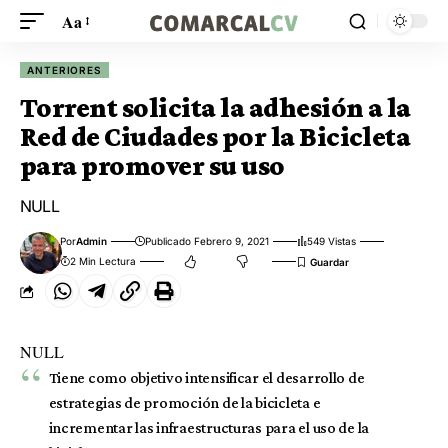
Aa
ANTERIORES
Torrent solicita la adhesión a la
Red de Ciudades por la Bicicleta
para promover su uso
NULL
Por
Admin
Publicado Febrero 9, 2021
549 Vistas
2 Min Lectura
NULL
Tiene como objetivo intensificar el desarrollo de
estrategias de promoción de la bicicleta e
incrementar las infraestructuras para el uso de la